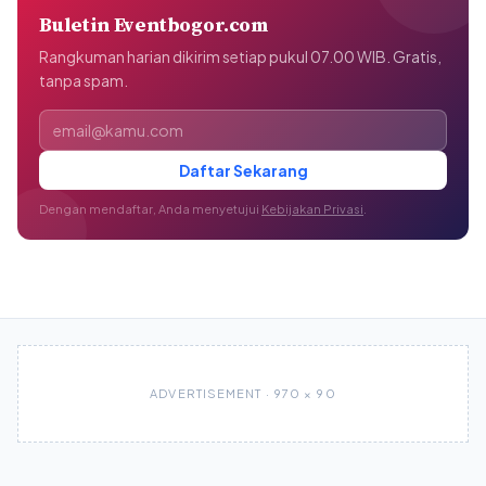
Buletin Eventbogor.com
Rangkuman harian dikirim setiap pukul 07.00 WIB. Gratis,
tanpa spam.
Alamat email
Daftar Sekarang
Dengan mendaftar, Anda menyetujui
Kebijakan Privasi
.
ADVERTISEMENT · 970 × 90