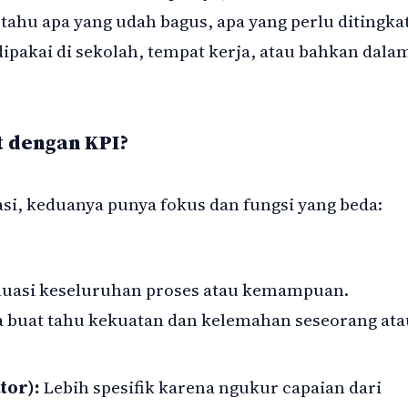
 tahu apa yang udah bagus, apa yang perlu ditingka
dipakai di sekolah, tempat kerja, atau bahkan dala
 dengan KPI?
i, keduanya punya fokus dan fungsi yang beda:
luasi keseluruhan proses atau kemampuan.
a buat tahu kekuatan dan kelemahan seseorang ata
tor):
Lebih spesifik karena ngukur capaian dari