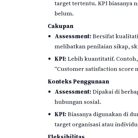
target tertentu. KPI biasanya 
belum.
Cakupan
Assessment:
Bersifat kualitati
melibatkan penilaian sikap, sk
KPI:
Lebih kuantitatif. Contoh
“Customer satisfaction score 
Konteks Penggunaan
Assessment:
Dipakai di berbag
hubungan sosial.
KPI:
Biasanya digunakan di du
target organisasi atau individu
Fleksibilitas