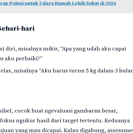
ap Polusi untuk Udara Rumah Lebih Sehat di 2026
ehari-hari
i diri, misalnya mikir, “Apa yang udah aku capai
u aku perbaiki?”
elas, misalnya “Aku harus turun 5 kg dalam 3 bulan
ksibel, cocok buat ngevaluasi gambaran besar,
 fokus ngukur hasil dari target tertentu. Keduanya
tujuan yang mau dicapai. Kalau digabung, assessme