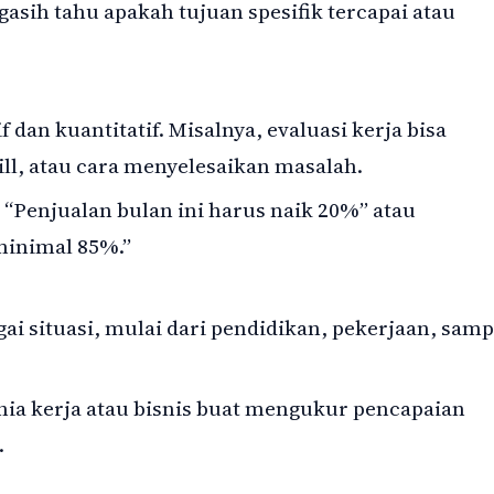
ngasih tahu apakah tujuan spesifik tercapai atau
f dan kuantitatif. Misalnya, evaluasi kerja bisa
ill, atau cara menyelesaikan masalah.
, “Penjualan bulan ini harus naik 20%” atau
minimal 85%.”
ai situasi, mulai dari pendidikan, pekerjaan, samp
nia kerja atau bisnis buat mengukur pencapaian
.