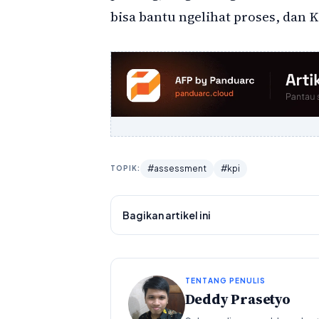
bisa bantu ngelihat proses, dan K
#assessment
#kpi
TOPIK:
Bagikan artikel ini
TENTANG PENULIS
Deddy Prasetyo