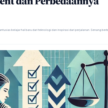
ment dan Perbedaannya
ntusias belajar hal baru dari teknologi dan inspirasi dari perjalanan. Senang ber