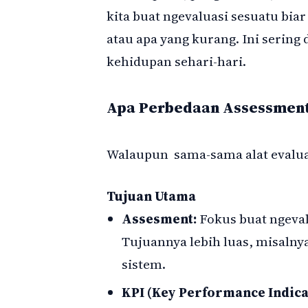
kita buat ngevaluasi sesuatu biar
atau apa yang kurang. Ini sering 
kehidupan sehari-hari.
Apa Perbedaan Assessment
Walaupun sama-sama alat evaluas
Tujuan Utama
Assesment:
Fokus buat ngeva
Tujuannya lebih luas, misalny
sistem.
KPI (Key Performance Indica