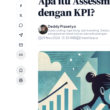
Apa itu Assess
dengan KPI?
Deddy Prasetyo
Suka coding, nge-blog, dan traveling. Selalu a
pengalaman lewat tulisan dan petualangan.
29 Nov 2024 · 13.30 WIB
2 menit baca