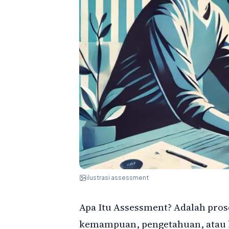
ilustrasi assessment
Apa Itu Assessment? Adalah pros
kemampuan, pengetahuan, atau ko