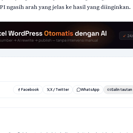
PI ngasih arah yang jelas ke hasil yang diinginkan.
Facebook
X / Twitter
WhatsApp
Salin tautan