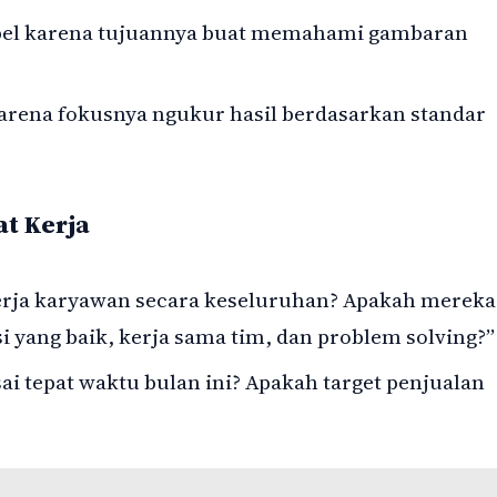
sibel karena tujuannya buat memahami gambaran
karena fokusnya ngukur hasil berdasarkan standar
t Kerja
rja karyawan secara keseluruhan? Apakah mereka
ang baik, kerja sama tim, dan problem solving?”
ai tepat waktu bulan ini? Apakah target penjualan