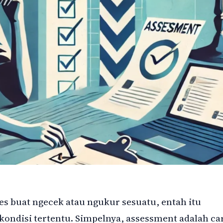
es buat ngecek atau ngukur sesuatu, entah itu
ndisi tertentu. Simpelnya, assessment adalah ca