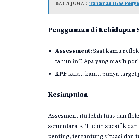
BACA JUGA :
Tanaman Hias Penyer
Penggunaan di Kehidupan S
Assessment:
Saat kamu refleks
tahun ini? Apa yang masih perl
KPI:
Kalau kamu punya target j
Kesimpulan
Assesment itu lebih luas dan fle
sementara KPI lebih spesifik dan
penting, tergantung situasi dan 