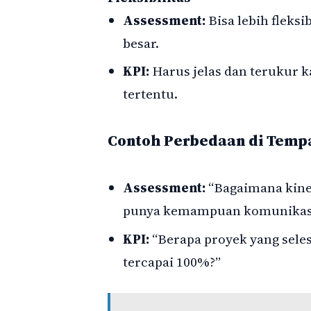
Assessment:
Bisa lebih flek
besar.
KPI:
Harus jelas dan terukur 
tertentu.
Contoh Perbedaan di Tempa
Assessment:
“Bagaimana kine
punya kemampuan komunikasi y
KPI:
“Berapa proyek yang seles
tercapai 100%?”