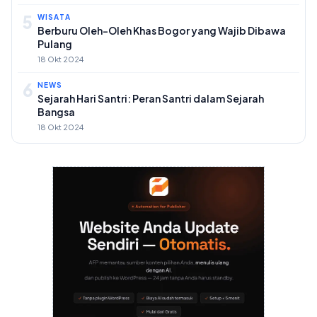
5
WISATA
Berburu Oleh-Oleh Khas Bogor yang Wajib Dibawa
Pulang
18 Okt 2024
6
NEWS
Sejarah Hari Santri: Peran Santri dalam Sejarah
Bangsa
18 Okt 2024