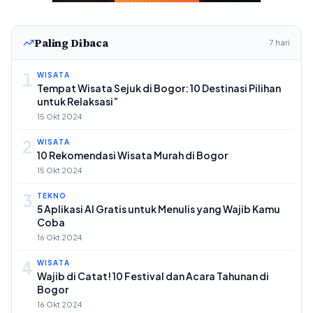
Paling Dibaca
7 hari
1
WISATA
Tempat Wisata Sejuk di Bogor: 10 Destinasi Pilihan
untuk Relaksasi”
15 Okt 2024
2
WISATA
10 Rekomendasi Wisata Murah di Bogor
15 Okt 2024
3
TEKNO
5 Aplikasi AI Gratis untuk Menulis yang Wajib Kamu
Coba
16 Okt 2024
4
WISATA
Wajib di Catat! 10 Festival dan Acara Tahunan di
Bogor
16 Okt 2024