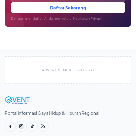
Daftar Sekarang
Dengan mendaftar, Anda menyetujui
Kebijakan Privasi
.
ADVERTISEMENT · 970 × 90
Portal Informasi Gaya Hidup & Hiburan Regional