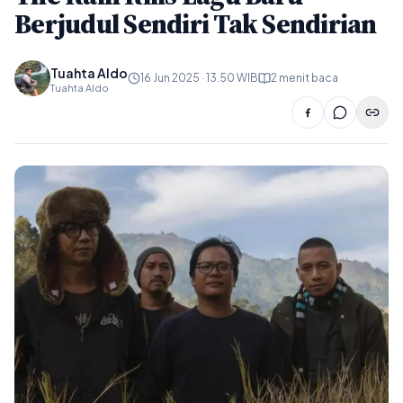
Berjudul Sendiri Tak Sendirian
Tuahta Aldo
16 Jun 2025 · 13.50 WIB
2 menit baca
Tuahta Aldo