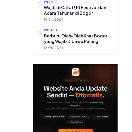
5
WISATA
Wajib di Catat! 10 Festival dan
Acara Tahunan di Bogor
16 Okt 2024
6
WISATA
Berburu Oleh-Oleh Khas Bogor
yang Wajib Dibawa Pulang
18 Okt 2024