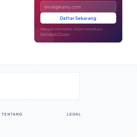
Alamat email
Daftar Sekarang
Dengan mendaftar, Anda menyetujui
Kebijakan Privasi
.
TENTANG
LEGAL