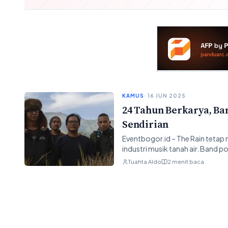
KAMUS
· 16 JUN 2025
24 Tahun Berkarya, Ban
Sendirian
Eventbogor.id – The Rain tetap 
industri musik tanah air. Band 
Tuahta Aldo
2 menit baca