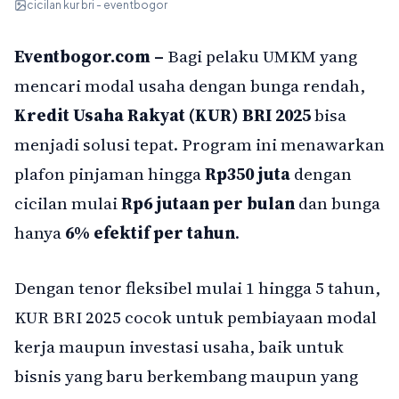
cicilan kur bri - eventbogor
Eventbogor.com –
Bagi pelaku UMKM yang
mencari modal usaha dengan bunga rendah,
Kredit Usaha Rakyat (KUR) BRI 2025
bisa
menjadi solusi tepat. Program ini menawarkan
plafon pinjaman hingga
Rp350 juta
dengan
cicilan mulai
Rp6 jutaan per bulan
dan bunga
hanya
6% efektif per tahun
.
Dengan tenor fleksibel mulai 1 hingga 5 tahun,
KUR BRI 2025 cocok untuk pembiayaan modal
kerja maupun investasi usaha, baik untuk
bisnis yang baru berkembang maupun yang