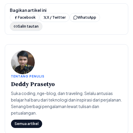
Bagikan artikel ini
Facebook
X / Twitter
WhatsApp
Salin tautan
TENTANG PENULIS
Deddy Prasetyo
Suka coding, nge-blog, dan traveling. Selalu antusias
belajar hal baru dari teknologi dan inspirasi dari perjalanan.
Senang berbagi pengalaman lewat tulisan dan
petualangan.
Semua artikel