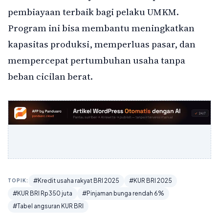
pembiayaan terbaik bagi pelaku UMKM.
Program ini bisa membantu meningkatkan
kapasitas produksi, memperluas pasar, dan
mempercepat pertumbuhan usaha tanpa
beban cicilan berat.
#Kredit usaha rakyat BRI 2025
#KUR BRI 2025
TOPIK:
#KUR BRI Rp350 juta
#Pinjaman bunga rendah 6%
#Tabel angsuran KUR BRI