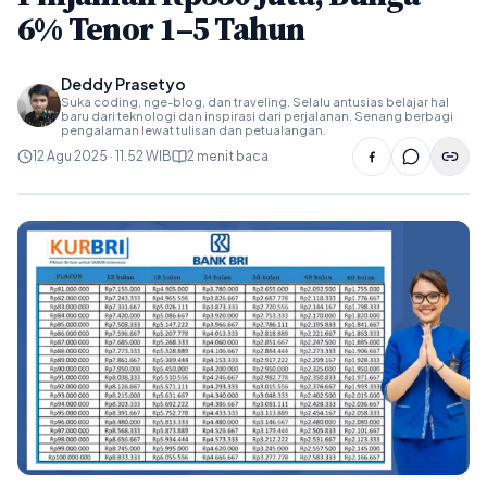
6% Tenor 1–5 Tahun
Deddy Prasetyo
Suka coding, nge-blog, dan traveling. Selalu antusias belajar hal
baru dari teknologi dan inspirasi dari perjalanan. Senang berbagi
pengalaman lewat tulisan dan petualangan.
12 Agu 2025 · 11.52 WIB
2 menit baca