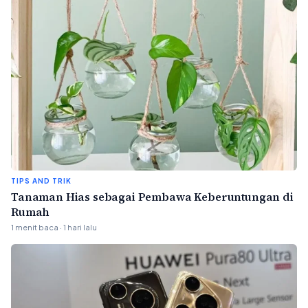
TIPS AND TRIK
Tanaman Hias sebagai Pembawa Keberuntungan di
Rumah
1 menit baca · 1 hari lalu