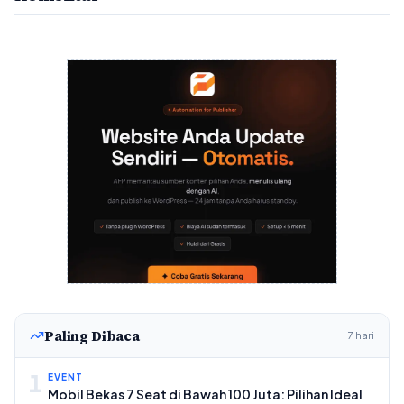
Paling Dibaca
7 hari
1
EVENT
Mobil Bekas 7 Seat di Bawah 100 Juta: Pilihan Ideal