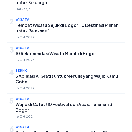
untuk Keluarga
Baru saja
2
WISATA
Tempat Wisata Sejuk di Bogor: 10 Destinasi Pilihan
untuk Relaksasi”
15 Okt 2024
3
WISATA
10 Rekomendasi Wisata Murah di Bogor
15 Okt 2024
4
TEKNO
5 Aplikasi AI Gratis untuk Menulis yang Wajib Kamu
Coba
16 Okt 2024
5
WISATA
Wajib di Catat! 10 Festival dan Acara Tahunan di
Bogor
16 Okt 2024
6
WISATA