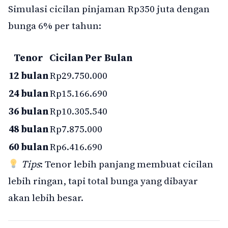
Simulasi cicilan pinjaman Rp350 juta dengan
bunga 6% per tahun:
Tenor
Cicilan Per Bulan
12 bulan
Rp29.750.000
24 bulan
Rp15.166.690
36 bulan
Rp10.305.540
48 bulan
Rp7.875.000
60 bulan
Rp6.416.690
Tips
: Tenor lebih panjang membuat cicilan
lebih ringan, tapi total bunga yang dibayar
akan lebih besar.