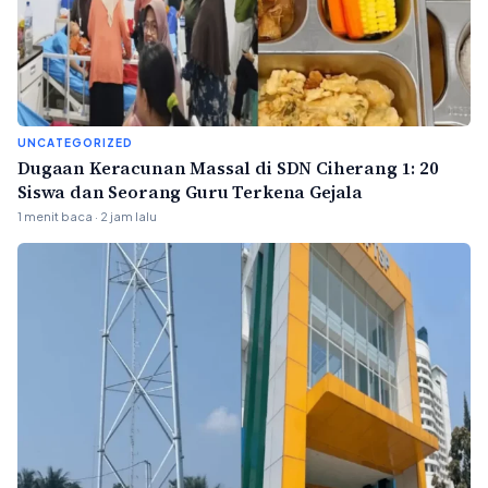
UNCATEGORIZED
Dugaan Keracunan Massal di SDN Ciherang 1: 20
Siswa dan Seorang Guru Terkena Gejala
1 menit baca · 2 jam lalu