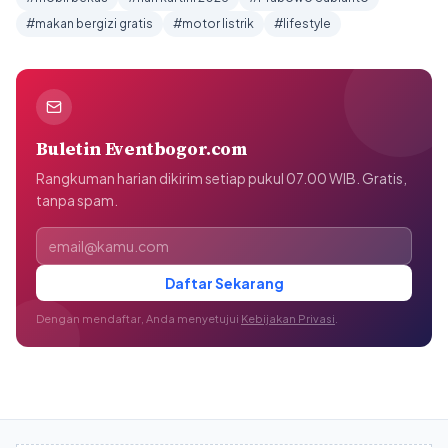
#makan bergizi gratis
#motor listrik
#lifestyle
Buletin Eventbogor.com
Rangkuman harian dikirim setiap pukul 07.00 WIB. Gratis,
tanpa spam.
Alamat email
Daftar Sekarang
Dengan mendaftar, Anda menyetujui
Kebijakan Privasi
.