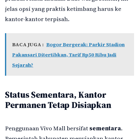
jelas opsi yang praktis ketimbang harus ke
kantor-kantor terpisah.
BACA JUGA :
Bogor Bergerak: Parkir Stadion
Pakansari Ditertibkan, Tarif Rp50 Ribu Jadi
Sejarah?
Status Sementara, Kantor
Permanen Tetap Disiapkan
Penggunaan Vivo Mall bersifat
sementara
.
Pemerintah kabupaten menyiapkan kantor