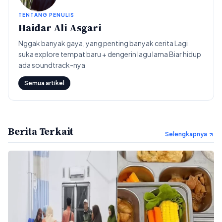
TENTANG PENULIS
Haidar Ali Asgari
Nggak banyak gaya, yang penting banyak cerita Lagi
suka explore tempat baru + dengerin lagu lama Biar hidup
ada soundtrack-nya
Semua artikel
Berita Terkait
Selengkapnya