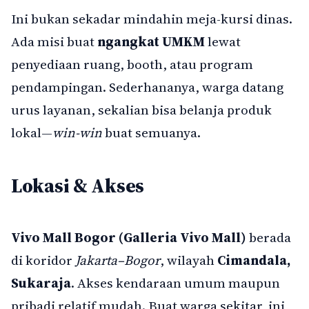
Ini bukan sekadar mindahin meja-kursi dinas.
Ada misi buat
ngangkat UMKM
lewat
penyediaan ruang, booth, atau program
pendampingan. Sederhananya, warga datang
urus layanan, sekalian bisa belanja produk
lokal—
win-win
buat semuanya.
Lokasi & Akses
Vivo Mall Bogor (Galleria Vivo Mall)
berada
di koridor
Jakarta–Bogor
, wilayah
Cimandala,
Sukaraja
. Akses kendaraan umum maupun
pribadi relatif mudah. Buat warga sekitar, ini