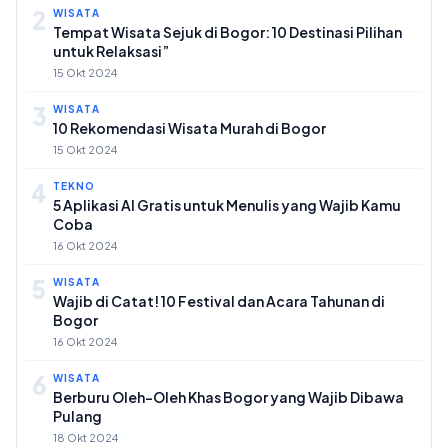
2
WISATA
Tempat Wisata Sejuk di Bogor: 10 Destinasi Pilihan
untuk Relaksasi”
15 Okt 2024
3
WISATA
10 Rekomendasi Wisata Murah di Bogor
15 Okt 2024
4
TEKNO
5 Aplikasi AI Gratis untuk Menulis yang Wajib Kamu
Coba
16 Okt 2024
5
WISATA
Wajib di Catat! 10 Festival dan Acara Tahunan di
Bogor
16 Okt 2024
6
WISATA
Berburu Oleh-Oleh Khas Bogor yang Wajib Dibawa
Pulang
18 Okt 2024