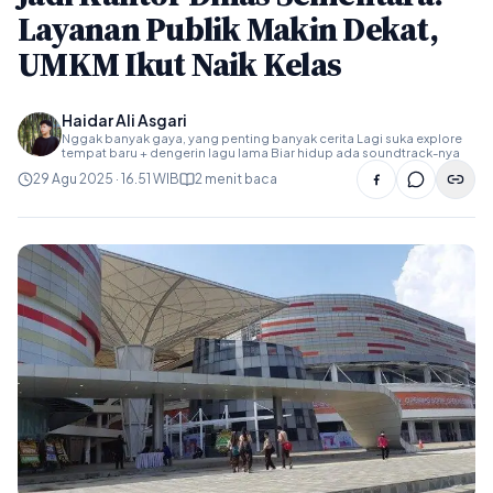
Layanan Publik Makin Dekat,
UMKM Ikut Naik Kelas
Haidar Ali Asgari
Nggak banyak gaya, yang penting banyak cerita Lagi suka explore
tempat baru + dengerin lagu lama Biar hidup ada soundtrack-nya
29 Agu 2025 · 16.51 WIB
2 menit baca