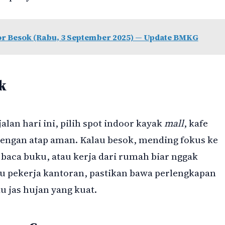
r Besok (Rabu, 3 September 2025) — Update BMKG
k
lan hari ini, pilih spot indoor kayak
mall
, kafe
dengan atap aman. Kalau besok, mending fokus ke
 baca buku, atau kerja dari rumah biar nggak
u pekerja kantoran, pastikan bawa perlengkapan
u jas hujan yang kuat.