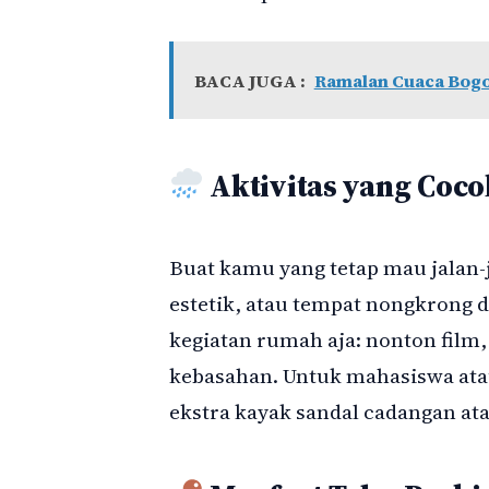
BACA JUGA :
Ramalan Cuaca Bogo
Aktivitas yang Coco
Buat kamu yang tetap mau jalan-ja
estetik, atau tempat nongkrong 
kegiatan rumah aja: nonton film,
kebasahan. Untuk mahasiswa ata
ekstra kayak sandal cadangan ata