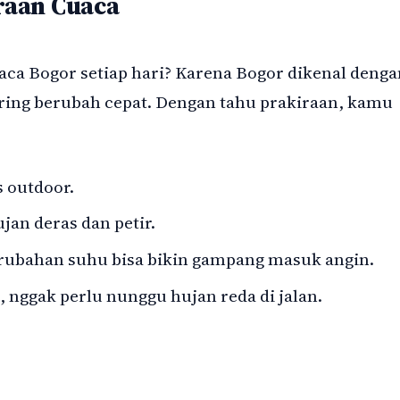
raan Cuaca
aca Bogor setiap hari? Karena Bogor dikenal denga
ering berubah cepat. Dengan tahu prakiraan, kamu
s outdoor.
jan deras dan petir.
rubahan suhu bisa bikin gampang masuk angin.
 nggak perlu nunggu hujan reda di jalan.