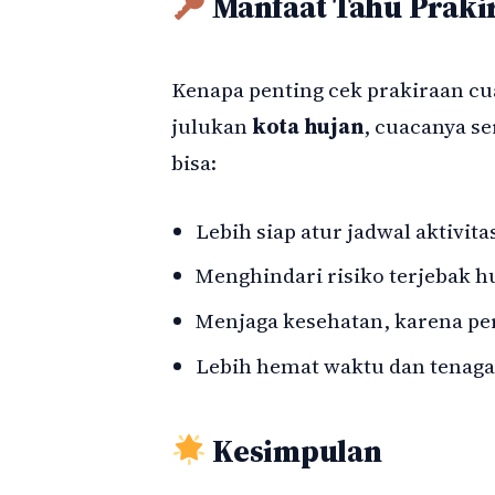
Manfaat Tahu Praki
Kenapa penting cek prakiraan cu
julukan
kota hujan
, cuacanya s
bisa:
Lebih siap atur jadwal aktivita
Menghindari risiko terjebak hu
Menjaga kesehatan, karena pe
Lebih hemat waktu dan tenaga,
Kesimpulan