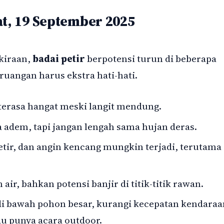
t, 19 September 2025
akiraan,
badai petir
berpotensi turun di beberapa
 ruangan harus ekstra hati-hati.
 terasa hangat meski langit mendung.
 adem, tapi jangan lengah sama hujan deras.
etir, dan angin kencang mungkin terjadi, terutama
air, bahkan potensi banjir di titik-titik rawan.
di bawah pohon besar, kurangi kecepatan kendaraa
au punya acara outdoor.