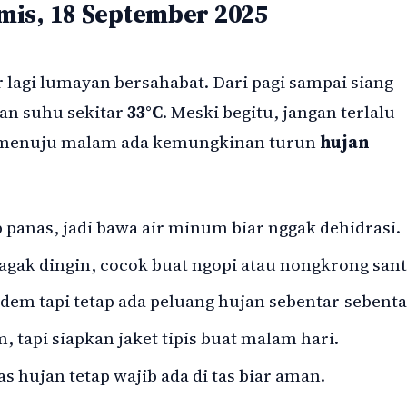
mis, 18 September 2025
r lagi lumayan bersahabat. Dari pagi sampai siang
an suhu sekitar
33°C
. Meski begitu, jangan terlalu
re menuju malam ada kemungkinan turun
hujan
panas, jadi bawa air minum biar nggak dehidrasi.
gak dingin, cocok buat ngopi atau nongkrong sant
adem tapi tetap ada peluang hujan sebentar-sebenta
 tapi siapkan jaket tipis buat malam hari.
as hujan tetap wajib ada di tas biar aman.