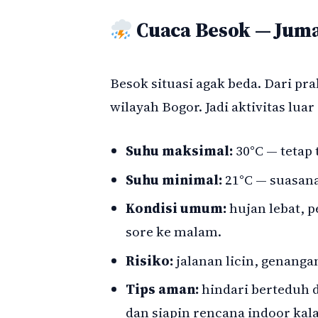
Cuaca Besok — Juma
Besok situasi agak beda. Dari pr
wilayah Bogor. Jadi aktivitas luar
Suhu maksimal:
30°C — tetap
Suhu minimal:
21°C — suasana
Kondisi umum:
hujan lebat, p
sore ke malam.
Risiko:
jalanan licin, genangan 
Tips aman:
hindari berteduh 
dan siapin rencana indoor kal