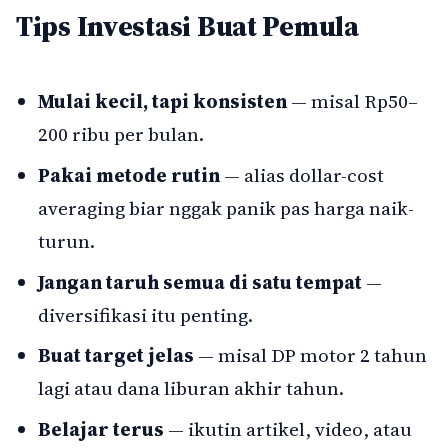
Tips Investasi Buat Pemula
Mulai kecil, tapi konsisten
— misal Rp50–
200 ribu per bulan.
Pakai metode rutin
— alias dollar-cost
averaging biar nggak panik pas harga naik-
turun.
Jangan taruh semua di satu tempat
—
diversifikasi itu penting.
Buat target jelas
— misal DP motor 2 tahun
lagi atau dana liburan akhir tahun.
Belajar terus
— ikutin artikel, video, atau