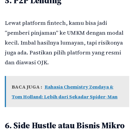
5. P2P Lending
Lewat platform fintech, kamu bisa jadi
“pemberi pinjaman” ke UMKM dengan modal
kecil. Imbal hasilnya lumayan, tapi risikonya
juga ada. Pastikan pilih platform yang resmi
dan diawasi OJK.
BACA JUGA :
Rahasia Chemistry Zendaya &
Tom Holland: Lebih dari Sekadar Spider-Man
6. Side Hustle atau Bisnis Mikro