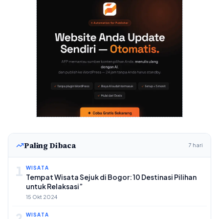
Paling Dibaca
7 hari
1
WISATA
Tempat Wisata Sejuk di Bogor: 10 Destinasi Pilihan
untuk Relaksasi”
15 Okt 2024
2
WISATA