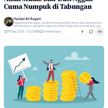
Cuma Numpuk di Tabungan
Haidar Ali Asgari
Nggak banyak gaya, yang penting banyak cerita Lagi suka explore
tempat baru + dengerin lagu lama Biar hidup ada soundtrack-nya
19 Sep 2025 · 21.52 WIB
3 menit baca