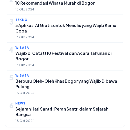
10 Rekomendasi Wisata Murah di Bogor
15 Okt 2024
3
TEKNO
5 Aplikasi AI Gratis untuk Menulis yang Wajib Kamu
Coba
16 Okt 2024
4
WISATA
Wajib di Catat! 10 Festival dan Acara Tahunan di
Bogor
16 Okt 2024
5
WISATA
Berburu Oleh-Oleh Khas Bogor yang Wajib Dibawa
Pulang
18 Okt 2024
6
NEWS
Sejarah Hari Santri: Peran Santri dalam Sejarah
Bangsa
18 Okt 2024