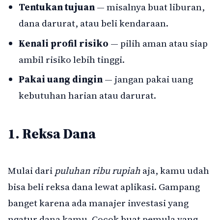
Tentukan tujuan
— misalnya buat liburan,
dana darurat, atau beli kendaraan.
Kenali profil risiko
— pilih aman atau siap
ambil risiko lebih tinggi.
Pakai uang dingin
— jangan pakai uang
kebutuhan harian atau darurat.
1. Reksa Dana
Mulai dari
puluhan ribu rupiah
aja, kamu udah
bisa beli reksa dana lewat aplikasi. Gampang
banget karena ada manajer investasi yang
ngatur dana kamu. Cocok buat pemula yang