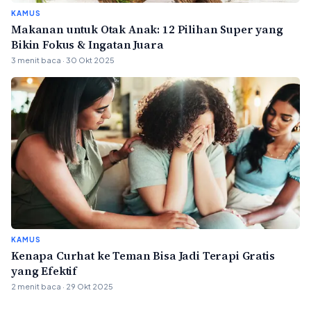
KAMUS
Makanan untuk Otak Anak: 12 Pilihan Super yang
Bikin Fokus & Ingatan Juara
3 menit baca · 30 Okt 2025
KAMUS
Kenapa Curhat ke Teman Bisa Jadi Terapi Gratis
yang Efektif
2 menit baca · 29 Okt 2025