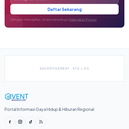
Daftar Sekarang
Dengan mendaftar, Anda menyetujui
Kebijakan Privasi
.
ADVERTISEMENT · 970 × 90
Portal Informasi Gaya Hidup & Hiburan Regional