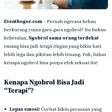
Eventbogor.com
– Pernah ngerasa beban
berkurang cuma gara-gara ngobrol? Itu bukan
kebetulan.
Ngobrol sama orang terdekat
emang bisa jadi
terapi ringan
yang bikin hati
lebih lega dan pikiran lebih tenang. Yuk, bahas
kenapa ngobrol bisa punya efek sekuat itu!
Kenapa Ngobrol Bisa Jadi
“Terapi”?
Lepas emosi:
Curhat bikin perasaan yang