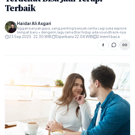
Terbaik
Haidar Ali Asgari
Nggak banyak gaya, yang penting banyak cerita Lagi suka explore
tempat baru + dengerin lagu lama Biar hidup ada soundtrack-nya
23 Sep 2025 · 22.30 WIB
Diperbarui 22.04 WIB
2 menit baca