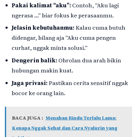
Pakai kalimat “aku”:
Contoh, “Aku lagi
ngerasa …” biar fokus ke perasaanmu.
Jelasin kebutuhanmu:
Kalau cuma butuh
didengar, bilang aja “Aku cuma pengen
curhat, nggak minta solusi.”
Dengerin balik:
Obrolan dua arah bikin
hubungan makin kuat.
Jaga privasi:
Pastikan cerita sensitif nggak
bocor ke orang lain.
BACA JUGA :
Menahan Rindu Terlalu Lama:
Kenapa Nggak Sehat dan Cara Nyalurin yang