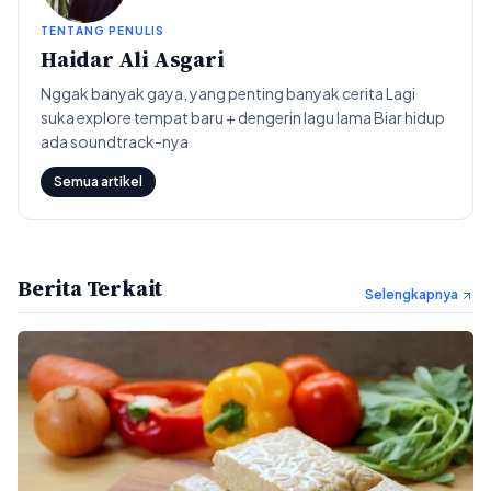
TENTANG PENULIS
Haidar Ali Asgari
Nggak banyak gaya, yang penting banyak cerita Lagi
suka explore tempat baru + dengerin lagu lama Biar hidup
ada soundtrack-nya
Semua artikel
Berita Terkait
Selengkapnya