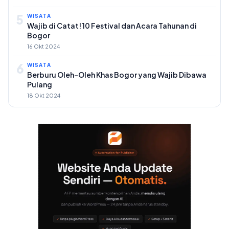
5
WISATA
Wajib di Catat! 10 Festival dan Acara Tahunan di
Bogor
16 Okt 2024
6
WISATA
Berburu Oleh-Oleh Khas Bogor yang Wajib Dibawa
Pulang
18 Okt 2024