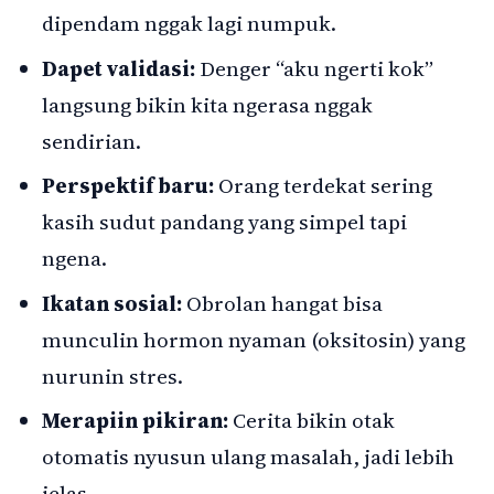
dipendam nggak lagi numpuk.
Dapet validasi:
Denger “aku ngerti kok”
langsung bikin kita ngerasa nggak
sendirian.
Perspektif baru:
Orang terdekat sering
kasih sudut pandang yang simpel tapi
ngena.
Ikatan sosial:
Obrolan hangat bisa
munculin hormon nyaman (oksitosin) yang
nurunin stres.
Merapiin pikiran:
Cerita bikin otak
otomatis nyusun ulang masalah, jadi lebih
jelas.