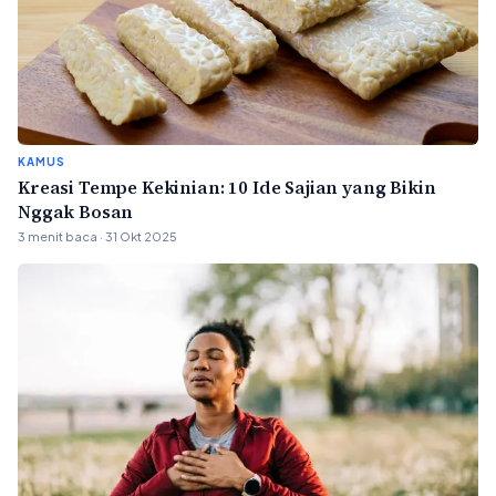
KAMUS
Kreasi Tempe Kekinian: 10 Ide Sajian yang Bikin
Nggak Bosan
3 menit baca · 31 Okt 2025