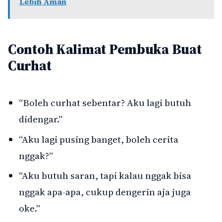
Lebih Aman
Contoh Kalimat Pembuka Buat
Curhat
“Boleh curhat sebentar? Aku lagi butuh
didengar.”
“Aku lagi pusing banget, boleh cerita
nggak?”
“Aku butuh saran, tapi kalau nggak bisa
nggak apa-apa, cukup dengerin aja juga
oke.”