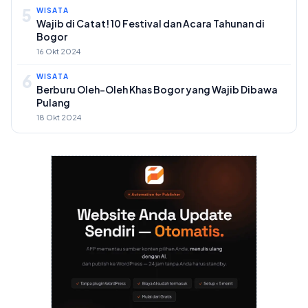
5
WISATA
Wajib di Catat! 10 Festival dan Acara Tahunan di
Bogor
16 Okt 2024
6
WISATA
Berburu Oleh-Oleh Khas Bogor yang Wajib Dibawa
Pulang
18 Okt 2024