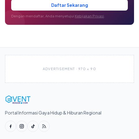
Daftar Sekarang
Dengan mendaftar, Anda menyetujui
Kebijakan Privasi
.
ADVERTISEMENT · 970 × 90
Portal Informasi Gaya Hidup & Hiburan Regional