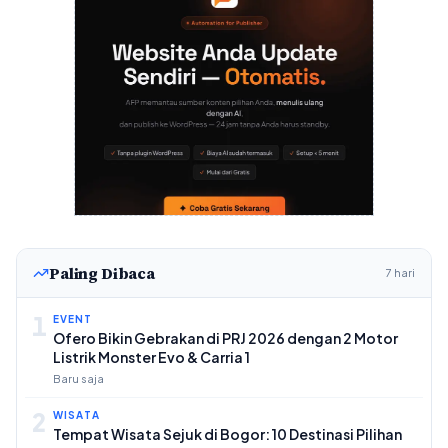
Paling Dibaca
7 hari
1
EVENT
Ofero Bikin Gebrakan di PRJ 2026 dengan 2 Motor
Listrik Monster Evo & Carria 1
Baru saja
2
WISATA
Tempat Wisata Sejuk di Bogor: 10 Destinasi Pilihan