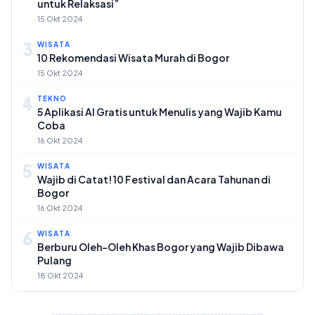
untuk Relaksasi”
15 Okt 2024
3
WISATA
10 Rekomendasi Wisata Murah di Bogor
15 Okt 2024
4
TEKNO
5 Aplikasi AI Gratis untuk Menulis yang Wajib Kamu
Coba
16 Okt 2024
5
WISATA
Wajib di Catat! 10 Festival dan Acara Tahunan di
Bogor
16 Okt 2024
6
WISATA
Berburu Oleh-Oleh Khas Bogor yang Wajib Dibawa
Pulang
18 Okt 2024