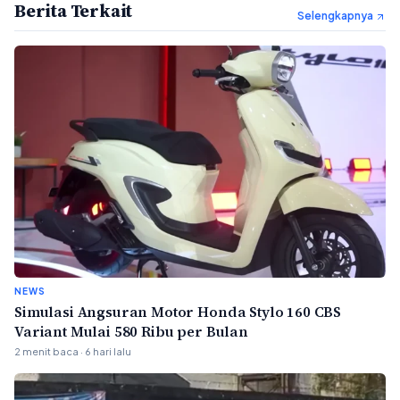
Berita Terkait
Selengkapnya
NEWS
Simulasi Angsuran Motor Honda Stylo 160 CBS
Variant Mulai 580 Ribu per Bulan
2 menit baca · 6 hari lalu