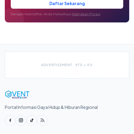
Daftar Sekarang
Dengan mendaftar, Anda menyetujui
Kebijakan Privasi
.
ADVERTISEMENT · 970 × 90
Portal Informasi Gaya Hidup & Hiburan Regional