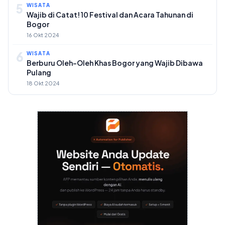
5
WISATA
Wajib di Catat! 10 Festival dan Acara Tahunan di
Bogor
16 Okt 2024
6
WISATA
Berburu Oleh-Oleh Khas Bogor yang Wajib Dibawa
Pulang
18 Okt 2024