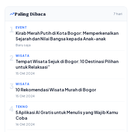
Paling Dibaca
7 hari
1
EVENT
Kirab Merah Putih di Kota Bogor: Memperkenalkan
Sejarah dan Nilai Bangsa kepada Anak-anak
Baru saja
2
WISATA
Tempat Wisata Sejuk di Bogor: 10 Destinasi Pilihan
untuk Relaksasi”
15 Okt 2024
3
WISATA
10 Rekomendasi Wisata Murah di Bogor
15 Okt 2024
4
TEKNO
5 Aplikasi AI Gratis untuk Menulis yang Wajib Kamu
Coba
16 Okt 2024