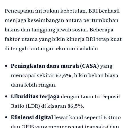
Pencapaian ini bukan kebetulan. BRI berhasil
menjaga keseimbangan antara pertumbuhan
bisnis dan tanggung jawab sosial. Beberapa
faktor utama yang bikin kinerja BRI tetap kuat
di tengah tantangan ekonomi adalah:
Peningkatan dana murah (CASA)
yang
mencapai sekitar 67,6%, bikin beban biaya
dana lebih ringan.
Likuiditas terjaga
dengan Loan to Deposit
Ratio (LDR) di kisaran 86,5%.
Efisiensi digital
lewat kanal seperti BRImo
dan QRIS yang mempercepat transaksi dan