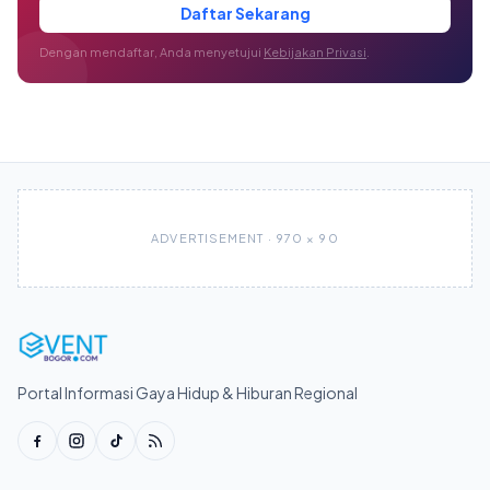
Daftar Sekarang
Dengan mendaftar, Anda menyetujui
Kebijakan Privasi
.
ADVERTISEMENT · 970 × 90
Portal Informasi Gaya Hidup & Hiburan Regional