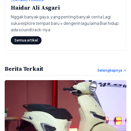
TENTANG PENULIS
Haidar Ali Asgari
Nggak banyak gaya, yang penting banyak cerita Lagi
suka explore tempat baru + dengerin lagu lama Biar hidup
ada soundtrack-nya
Semua artikel
Berita Terkait
Selengkapnya