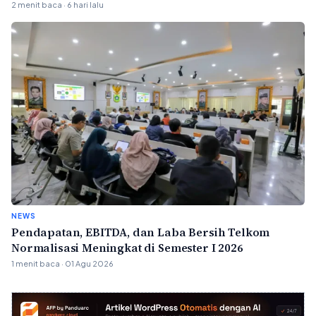
2 menit baca · 6 hari lalu
NEWS
Pendapatan, EBITDA, dan Laba Bersih Telkom
Normalisasi Meningkat di Semester I 2026
1 menit baca · 01 Agu 2026