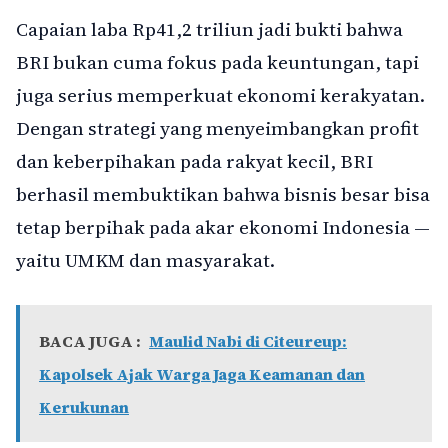
Capaian laba Rp41,2 triliun jadi bukti bahwa
BRI bukan cuma fokus pada keuntungan, tapi
juga serius memperkuat ekonomi kerakyatan.
Dengan strategi yang menyeimbangkan profit
dan keberpihakan pada rakyat kecil, BRI
berhasil membuktikan bahwa bisnis besar bisa
tetap berpihak pada akar ekonomi Indonesia —
yaitu UMKM dan masyarakat.
BACA JUGA :
Maulid Nabi di Citeureup:
Kapolsek Ajak Warga Jaga Keamanan dan
Kerukunan