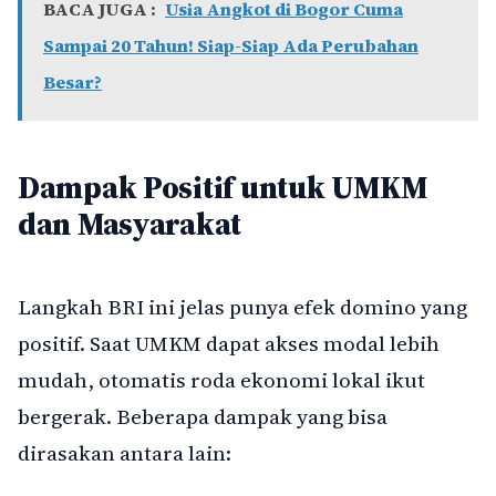
BACA JUGA :
Usia Angkot di Bogor Cuma
Sampai 20 Tahun! Siap-Siap Ada Perubahan
Besar?
Dampak Positif untuk UMKM
dan Masyarakat
Langkah BRI ini jelas punya efek domino yang
positif. Saat UMKM dapat akses modal lebih
mudah, otomatis roda ekonomi lokal ikut
bergerak. Beberapa dampak yang bisa
dirasakan antara lain: