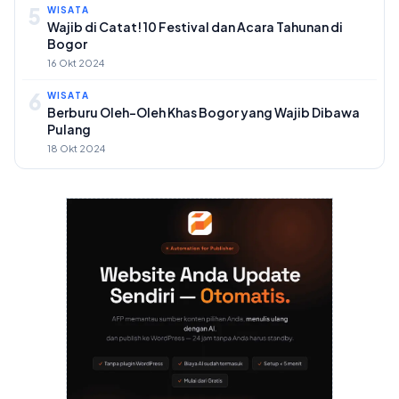
5
WISATA
Wajib di Catat! 10 Festival dan Acara Tahunan di
Bogor
16 Okt 2024
6
WISATA
Berburu Oleh-Oleh Khas Bogor yang Wajib Dibawa
Pulang
18 Okt 2024