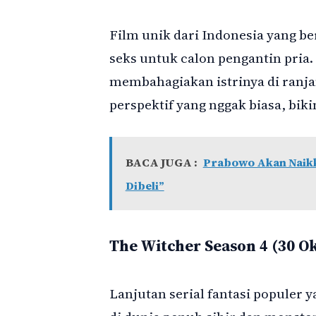
Film unik dari Indonesia yang b
seks untuk calon pengantin pria
membahagiakan istrinya di ranja
perspektif yang nggak biasa, bik
BACA JUGA :
Prabowo Akan Naikka
Dibeli”
The Witcher Season 4 (30 O
Lanjutan serial fantasi populer 