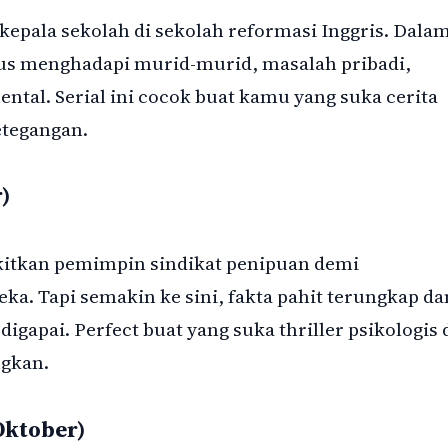
kepala sekolah di sekolah reformasi Inggris. Dala
rus menghadapi murid-murid, masalah pribadi,
ntal. Serial ini cocok buat kamu yang suka cerita
etegangan.
)
itkan pemimpin sindikat penipuan demi
. Tapi semakin ke sini, fakta pahit terungkap da
igapai. Perfect buat yang suka thriller psikologis 
ngkan.
Oktober)