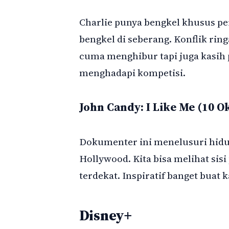
Charlie punya bengkel khusus pe
bengkel di seberang. Konflik ring
cuma menghibur tapi juga kasih 
menghadapi kompetisi.
John Candy: I Like Me (10 O
Dokumenter ini menelusuri hidup
Hollywood. Kita bisa melihat sis
terdekat. Inspiratif banget buat k
Disney+