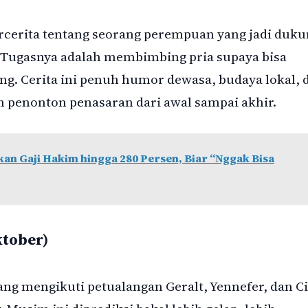
ercerita tentang seorang perempuan yang jadi duku
. Tugasnya adalah membimbing pria supaya bisa
ng. Cerita ini penuh humor dewasa, budaya lokal, 
in penonton penasaran dari awal sampai akhir.
n Gaji Hakim hingga 280 Persen, Biar “Nggak Bisa
ktober)
yang mengikuti petualangan Geralt, Yennefer, dan Ci