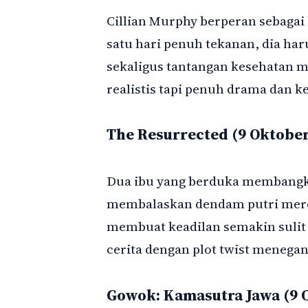
Cillian Murphy berperan sebagai 
satu hari penuh tekanan, dia ha
sekaligus tantangan kesehatan me
realistis tapi penuh drama dan k
The Resurrected (9 Oktober
Dua ibu yang berduka membangk
membalaskan dendam putri mereka
membuat keadilan semakin sulit d
cerita dengan plot twist menega
Gowok: Kamasutra Jawa (9 