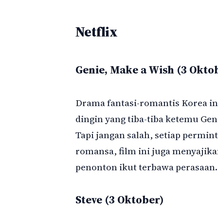
Netflix
Genie, Make a Wish (3 Okto
Drama fantasi-romantis Korea ini
dingin yang tiba-tiba ketemu Gen
Tapi jangan salah, setiap permin
romansa, film ini juga menyajik
penonton ikut terbawa perasaan.
Steve (3 Oktober)