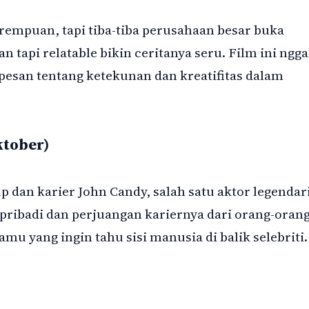
rempuan, tapi tiba-tiba perusahaan besar buka
an tapi relatable bikin ceritanya seru. Film ini ngg
pesan tentang ketekunan dan kreatifitas dalam
ktober)
 dan karier John Candy, salah satu aktor legendar
i pribadi dan perjuangan kariernya dari orang-oran
amu yang ingin tahu sisi manusia di balik selebriti.