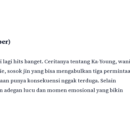
ber)
 lagi hits banget. Ceritanya tentang Ka-Young, wan
ie, sosok jin yang bisa mengabulkan tiga perminta
taan punya konsekuensi nggak terduga. Selain
an adegan lucu dan momen emosional yang bikin