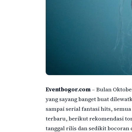
Eventbogor.com
– Bulan Oktober
yang sayang banget buat dilewatk
sampai serial fantasi hits, semu
terbaru, berikut rekomendasi to
tanggal rilis dan sedikit bocoran 