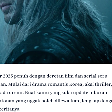
 2025 penuh dengan deretan film dan serial seru
an. Mulai dari drama romantis Korea, aksi thriller,
a ada di sini. Buat kamu yang suka update hiburan
ntonan yang nggak boleh dilewatkan, lengkap deng
ceritanya!