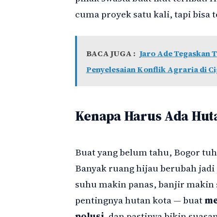
cuma proyek satu kali, tapi bisa
BACA JUGA :
Jaro Ade Tegaskan T
Penyelesaian Konflik Agraria di 
Kenapa Harus Ada Hut
Buat yang belum tahu, Bogor tuh 
Banyak ruang hijau berubah jadi
suhu makin panas, banjir makin s
pentingnya hutan kota — buat
me
polusi,
dan pastinya bikin suasan