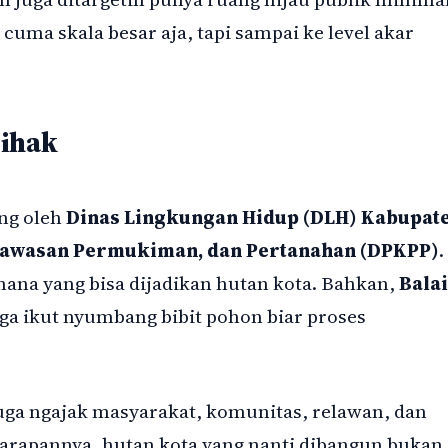
n cuma skala besar aja, tapi sampai ke level akar
Pihak
ng oleh
Dinas Lingkungan Hidup (DLH) Kabupat
Kawasan Permukiman, dan Pertanahan (DPKPP)
.
mana yang bisa dijadikan hutan kota. Bahkan,
Balai
ga ikut nyumbang bibit pohon biar proses
juga ngajak masyarakat, komunitas, relawan, dan
 Harapannya, hutan kota yang nanti dibangun bukan