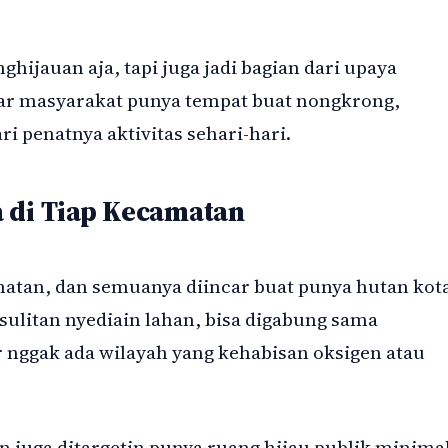
hijauan aja, tapi juga jadi bagian dari upaya
ar masyarakat punya tempat buat nongkrong,
ri penatnya aktivitas sehari-hari.
 di Tiap Kecamatan
atan, dan semuanya diincar buat punya hutan kot
sulitan nyediain lahan, bisa digabung sama
r nggak ada wilayah yang kehabisan oksigen atau
an juga ditargetin punya ruang hijau publik minima