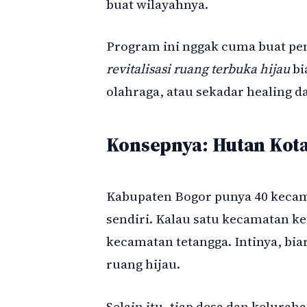
buat wilayahnya.
Program ini nggak cuma buat peng
revitalisasi ruang terbuka hijau
bi
olahraga, atau sekadar healing da
Konsepnya: Hutan Kota
Kabupaten Bogor punya 40 kecam
sendiri. Kalau satu kecamatan ke
kecamatan tetangga. Intinya, bia
ruang hijau.
Selain itu, tiap desa dan kelurah