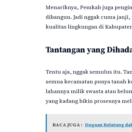
Menariknya, Pemkab juga pengin 
dibangun. Jadi nggak cuma janji,
kualitas lingkungan di Kabupate
Tantangan yang Dihad
Tentu aja, nggak semulus itu. Ta
semua kecamatan punya tanah kos
lahannya milik swasta atau belum
yang kadang bikin prosesnya me
BACA JUGA :
Dugaan Belatung da