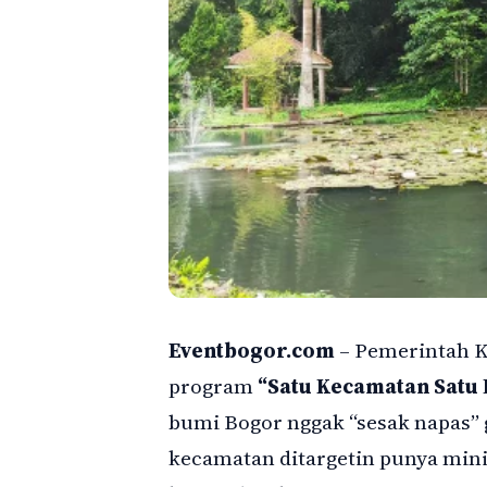
Eventbogor.com
– Pemerintah K
program
“Satu Kecamatan Satu 
bumi Bogor nggak “sesak napas” g
kecamatan ditargetin punya minim