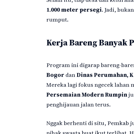
1.000 meter persegi
. Jadi, buka
rumput.
Kerja Bareng Banyak 
Program ini digarap bareng-bare
Bogor
dan
Dinas Perumahan, 
Mereka lagi fokus ngecek lahan 
Persemaian Modern Rumpin
ju
penghijauan jalan terus.
Nggak berhenti di situ, Pemkab 
pihak swasta buat ikut terlibat.