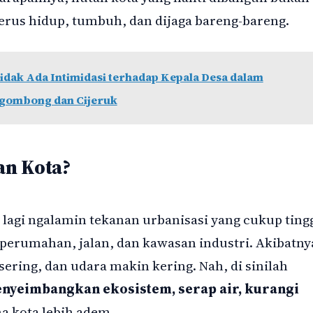
 terus hidup, tumbuh, dan dijaga bareng-bareng.
idak Ada Intimidasi terhadap Kepala Desa dalam
Cigombong dan Cijeruk
an Kota?
lagi ngalamin tekanan urbanisasi yang cukup tingg
 perumahan, jalan, dan kawasan industri. Akibatny
ering, dan udara makin kering. Nah, di sinilah
nyeimbangkan ekosistem, serap air, kurangi
a kota lebih adem.