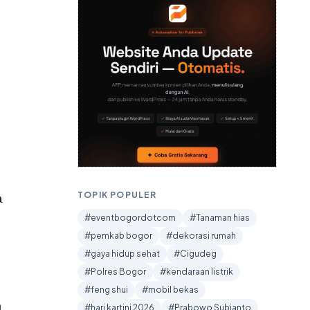
a
TOPIK POPULER
#eventbogordotcom
#Tanaman hias
#pemkab bogor
#dekorasi rumah
#gaya hidup sehat
#Cigudeg
#Polres Bogor
#kendaraan listrik
#feng shui
#mobil bekas
l
#hari kartini 2026
#Prabowo Subianto