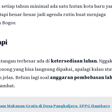
setiap tahun minimal ada satu hutan kota baru ya
 tapi benar-benar jadi agenda rutin buat menjaga
n Bogor.
api
ntangan terbesar ada di
ketersediaan lahan
. Ngga
ong yang bisa langsung dipakai, apalagi kalau sta
 jelas. Belum lagi soal
anggaran pembebasan la
lambat.
lam Makanan Gratis di Desa Pangkaljaya, SPPG Hambaro