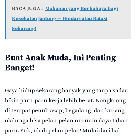
BACA JUGA :
Makanan yang Berbahaya bagi
Kesehatan Jantung — Hindari atau Batasi
Sekarang!
Buat Anak Muda, Ini Penting
Banget!
Gaya hidup sekarang banyak yang tanpa sadar
bikin paru-paru kerja lebih berat. Nongkrong
di tempat penuh asap, begadang, dan kurang
olahraga bisa pelan-pelan nurunin daya tahan
paru. Yuk, ubah pelan-pelan! Mulai dari hal