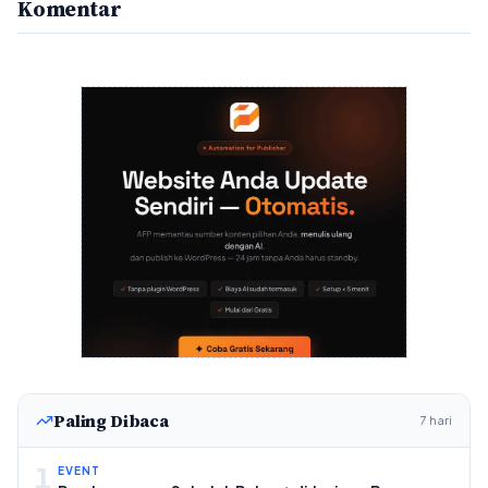
Komentar
Paling Dibaca
7 hari
1
EVENT