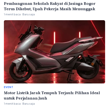
Pembangunan Sekolah Rakyat di Jasinga Bogor
Terus Dikebut, Upah Pekerja Masih Menunggak
1 menit baca · Baru saja
EVENT
Motor Listrik Jarak Tempuh Terjauh: Pilihan Ideal
untuk Perjalanan Jauh
1 menit baca · Baru saja