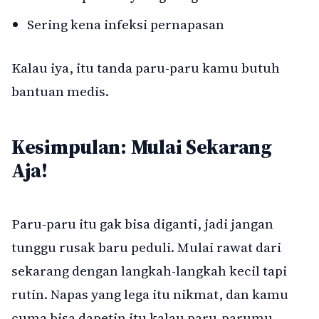
Sering kena infeksi pernapasan
Kalau iya, itu tanda paru-paru kamu butuh
bantuan medis.
Kesimpulan: Mulai Sekarang
Aja!
Paru-paru itu gak bisa diganti, jadi jangan
tunggu rusak baru peduli. Mulai rawat dari
sekarang dengan langkah-langkah kecil tapi
rutin. Napas yang lega itu nikmat, dan kamu
cuma bisa dapetin itu kalau paru-parumu