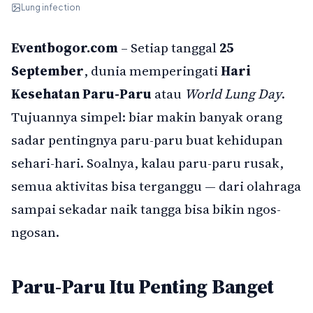
Lung infection
Eventbogor.com
– Setiap tanggal
25
September
, dunia memperingati
Hari
Kesehatan Paru-Paru
atau
World Lung Day
.
Tujuannya simpel: biar makin banyak orang
sadar pentingnya paru-paru buat kehidupan
sehari-hari. Soalnya, kalau paru-paru rusak,
semua aktivitas bisa terganggu — dari olahraga
sampai sekadar naik tangga bisa bikin ngos-
ngosan.
Paru-Paru Itu Penting Banget