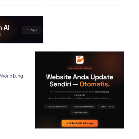
 World Lung