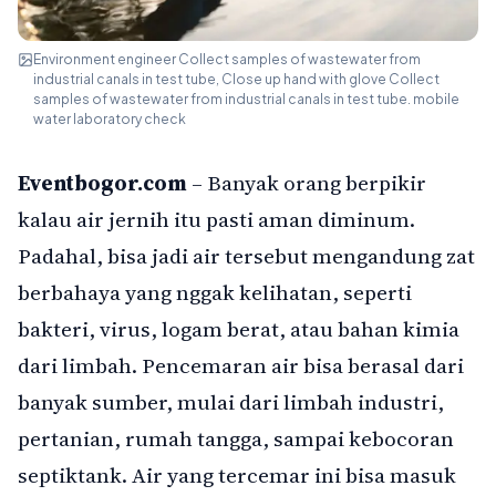
Environment engineer Collect samples of wastewater from
industrial canals in test tube, Close up hand with glove Collect
samples of wastewater from industrial canals in test tube. mobile
water laboratory check
Eventbogor.com
– Banyak orang berpikir
kalau air jernih itu pasti aman diminum.
Padahal, bisa jadi air tersebut mengandung zat
berbahaya yang nggak kelihatan, seperti
bakteri, virus, logam berat, atau bahan kimia
dari limbah. Pencemaran air bisa berasal dari
banyak sumber, mulai dari limbah industri,
pertanian, rumah tangga, sampai kebocoran
septiktank. Air yang tercemar ini bisa masuk