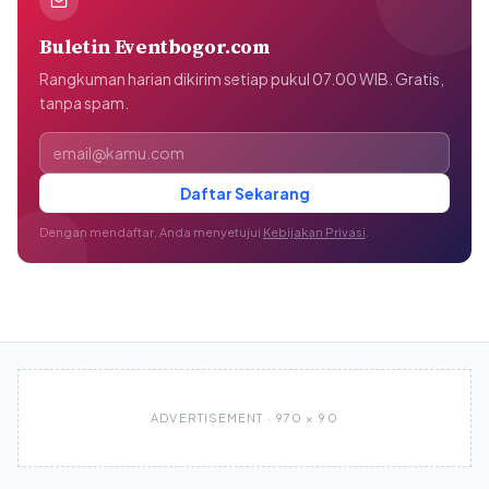
Buletin Eventbogor.com
Rangkuman harian dikirim setiap pukul 07.00 WIB. Gratis,
tanpa spam.
Alamat email
Daftar Sekarang
Dengan mendaftar, Anda menyetujui
Kebijakan Privasi
.
ADVERTISEMENT · 970 × 90