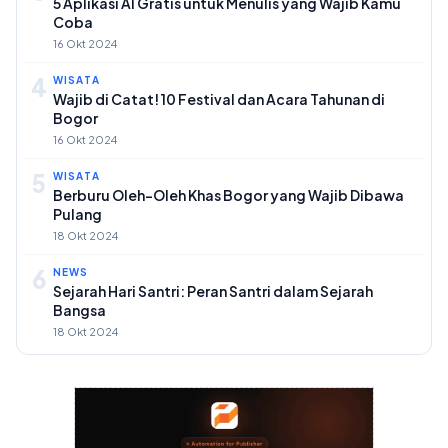
5 Aplikasi AI Gratis untuk Menulis yang Wajib Kamu
Coba
16 Okt 2024
4
WISATA
Wajib di Catat! 10 Festival dan Acara Tahunan di
Bogor
16 Okt 2024
5
WISATA
Berburu Oleh-Oleh Khas Bogor yang Wajib Dibawa
Pulang
18 Okt 2024
6
NEWS
Sejarah Hari Santri: Peran Santri dalam Sejarah
Bangsa
18 Okt 2024