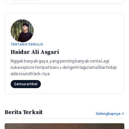
TENTANG PENULIS
Haidar Ali Asgari
Nggak banyak gaya, yang penting banyak cerita Lagi
suka explore tempat baru + dengerin lagu lama Biar hidup
ada soundtrack-nya
Semua artikel
Berita Terkait
Selengkapnya