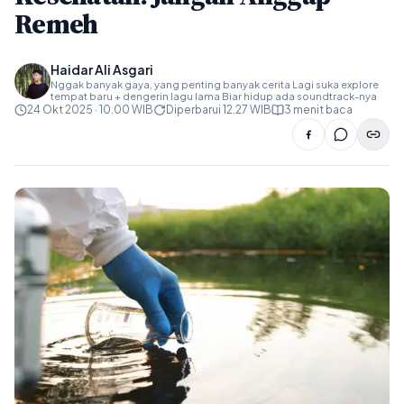
Remeh
Haidar Ali Asgari
Nggak banyak gaya, yang penting banyak cerita Lagi suka explore
tempat baru + dengerin lagu lama Biar hidup ada soundtrack-nya
24 Okt 2025 · 10.00 WIB
Diperbarui 12.27 WIB
3 menit baca