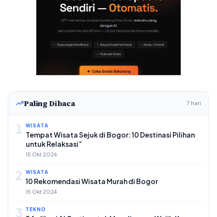
Paling Dibaca
7 hari
1
WISATA
Tempat Wisata Sejuk di Bogor: 10 Destinasi Pilihan
untuk Relaksasi”
15 Okt 2024
2
WISATA
10 Rekomendasi Wisata Murah di Bogor
15 Okt 2024
3
TEKNO