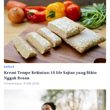
KAMUS
Kreasi Tempe Kekinian: 10 Ide Sajian yang Bikin
Nggak Bosan
3 menit baca · 31 Okt 2025