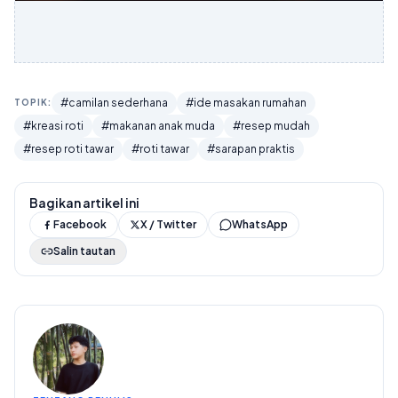
#camilan sederhana
#ide masakan rumahan
TOPIK:
#kreasi roti
#makanan anak muda
#resep mudah
#resep roti tawar
#roti tawar
#sarapan praktis
Bagikan artikel ini
Facebook
X / Twitter
WhatsApp
Salin tautan