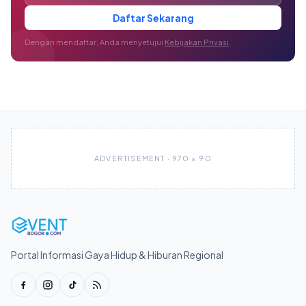
Daftar Sekarang
Dengan mendaftar, Anda menyetujui
Kebijakan Privasi
.
ADVERTISEMENT · 970 × 90
Portal Informasi Gaya Hidup & Hiburan Regional