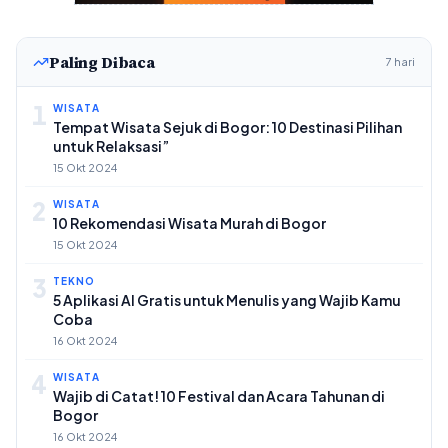
Paling Dibaca
7 hari
1
WISATA
Tempat Wisata Sejuk di Bogor: 10 Destinasi Pilihan
untuk Relaksasi”
15 Okt 2024
2
WISATA
10 Rekomendasi Wisata Murah di Bogor
15 Okt 2024
3
TEKNO
5 Aplikasi AI Gratis untuk Menulis yang Wajib Kamu
Coba
16 Okt 2024
4
WISATA
Wajib di Catat! 10 Festival dan Acara Tahunan di
Bogor
16 Okt 2024