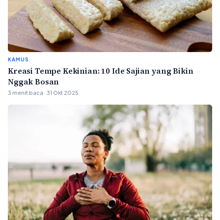
KAMUS
Kreasi Tempe Kekinian: 10 Ide Sajian yang Bikin
Nggak Bosan
3 menit baca · 31 Okt 2025