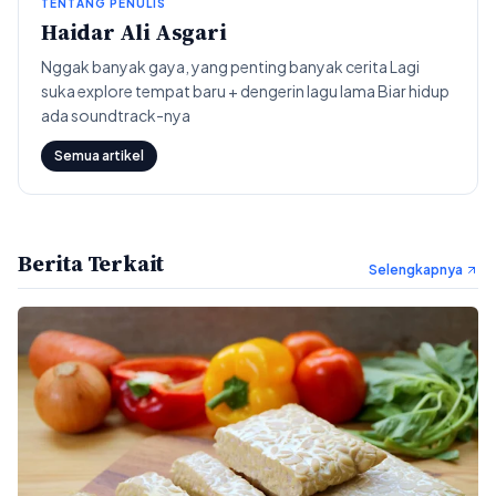
TENTANG PENULIS
Haidar Ali Asgari
Nggak banyak gaya, yang penting banyak cerita Lagi
suka explore tempat baru + dengerin lagu lama Biar hidup
ada soundtrack-nya
Semua artikel
Berita Terkait
Selengkapnya