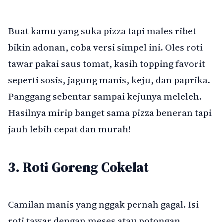
Buat kamu yang suka pizza tapi males ribet
bikin adonan, coba versi simpel ini. Oles roti
tawar pakai saus tomat, kasih topping favorit
seperti sosis, jagung manis, keju, dan paprika.
Panggang sebentar sampai kejunya meleleh.
Hasilnya mirip banget sama pizza beneran tapi
jauh lebih cepat dan murah!
3. Roti Goreng Cokelat
Camilan manis yang nggak pernah gagal. Isi
roti tawar dengan meses atau potongan