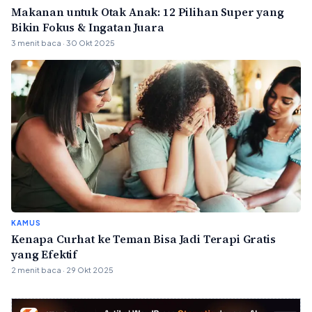
Makanan untuk Otak Anak: 12 Pilihan Super yang
Bikin Fokus & Ingatan Juara
3 menit baca · 30 Okt 2025
KAMUS
Kenapa Curhat ke Teman Bisa Jadi Terapi Gratis
yang Efektif
2 menit baca · 29 Okt 2025