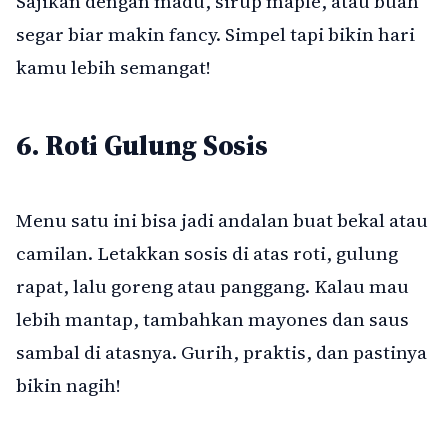
Sajikan dengan madu, sirup maple, atau buah
segar biar makin fancy. Simpel tapi bikin hari
kamu lebih semangat!
6. Roti Gulung Sosis
Menu satu ini bisa jadi andalan buat bekal atau
camilan. Letakkan sosis di atas roti, gulung
rapat, lalu goreng atau panggang. Kalau mau
lebih mantap, tambahkan mayones dan saus
sambal di atasnya. Gurih, praktis, dan pastinya
bikin nagih!