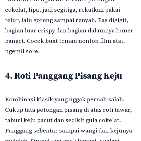
cokelat, lipat jadi segitiga, rekatkan pakai
telur, lalu goreng sampai renyah. Pas digigit,
bagian luar crispy dan bagian dalamnya lumer
banget. Cocok buat teman nonton film atau
ngemil sore.
4. Roti Panggang Pisang Keju
Kombinasi klasik yang nggak pernah salah.
Cukup tata potongan pisang di atas roti tawar,
taburi keju parut dan sedikit gula cokelat.
Panggang sebentar sampai wangi dan kejunya
meleleh. Simpel tapi enak banget, apalagi