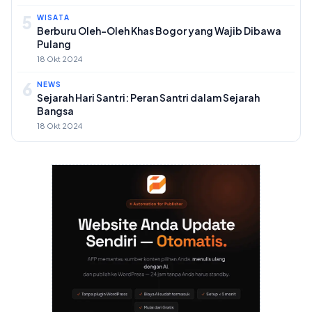
5
WISATA
Berburu Oleh-Oleh Khas Bogor yang Wajib Dibawa
Pulang
18 Okt 2024
6
NEWS
Sejarah Hari Santri: Peran Santri dalam Sejarah
Bangsa
18 Okt 2024