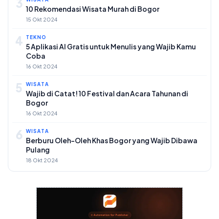
3
10 Rekomendasi Wisata Murah di Bogor
15 Okt 2024
4
TEKNO
5 Aplikasi AI Gratis untuk Menulis yang Wajib Kamu
Coba
16 Okt 2024
5
WISATA
Wajib di Catat! 10 Festival dan Acara Tahunan di
Bogor
16 Okt 2024
6
WISATA
Berburu Oleh-Oleh Khas Bogor yang Wajib Dibawa
Pulang
18 Okt 2024