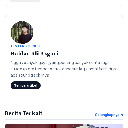
TENTANG PENULIS
Haidar Ali Asgari
Nggak banyak gaya, yang penting banyak cerita Lagi
suka explore tempat baru + dengerin lagu lama Biar hidup
ada soundtrack-nya
Semua artikel
Berita Terkait
Selengkapnya