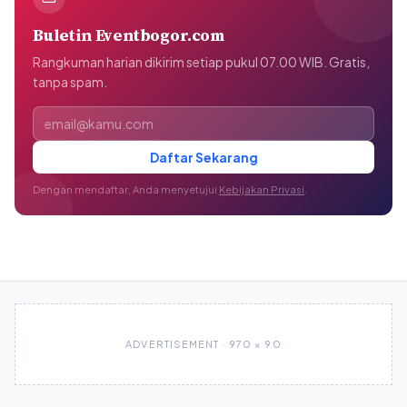
Buletin Eventbogor.com
Rangkuman harian dikirim setiap pukul 07.00 WIB. Gratis,
tanpa spam.
Alamat email
Daftar Sekarang
Dengan mendaftar, Anda menyetujui
Kebijakan Privasi
.
ADVERTISEMENT · 970 × 90