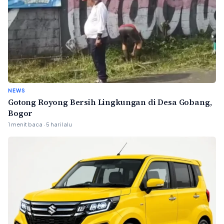
NEWS
Gotong Royong Bersih Lingkungan di Desa Gobang,
Bogor
1 menit baca · 5 hari lalu