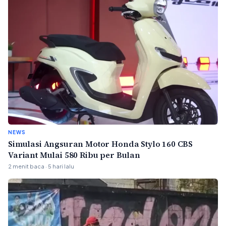
NEWS
Simulasi Angsuran Motor Honda Stylo 160 CBS
Variant Mulai 580 Ribu per Bulan
2 menit baca · 5 hari lalu