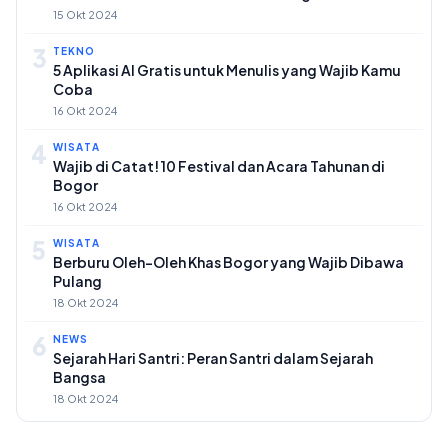
15 Okt 2024
3
TEKNO
5 Aplikasi AI Gratis untuk Menulis yang Wajib Kamu
Coba
16 Okt 2024
4
WISATA
Wajib di Catat! 10 Festival dan Acara Tahunan di
Bogor
16 Okt 2024
5
WISATA
Berburu Oleh-Oleh Khas Bogor yang Wajib Dibawa
Pulang
18 Okt 2024
6
NEWS
Sejarah Hari Santri: Peran Santri dalam Sejarah
Bangsa
18 Okt 2024