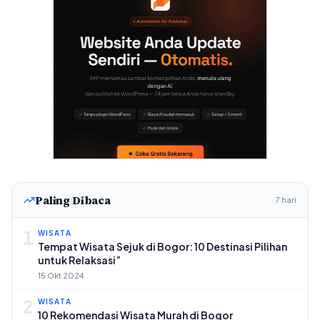
Paling Dibaca
7 hari
1
WISATA
Tempat Wisata Sejuk di Bogor: 10 Destinasi Pilihan
untuk Relaksasi”
15 Okt 2024
2
WISATA
10 Rekomendasi Wisata Murah di Bogor