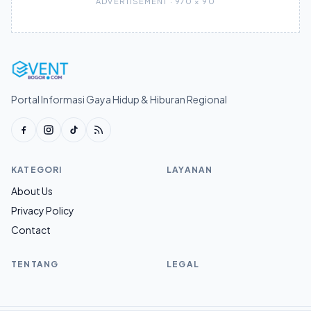
ADVERTISEMENT · 970 × 90
Portal Informasi Gaya Hidup & Hiburan Regional
KATEGORI
LAYANAN
About Us
Privacy Policy
Contact
TENTANG
LEGAL