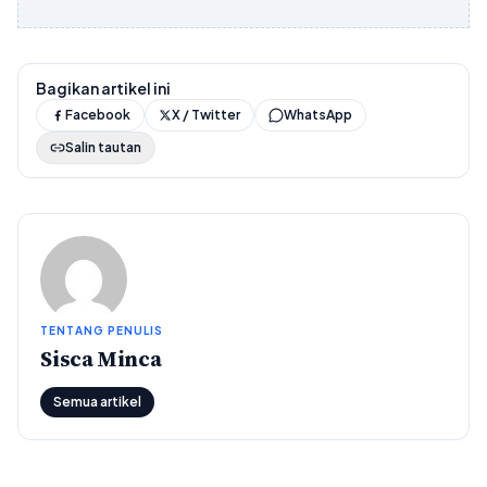
Bagikan artikel ini
Facebook
X / Twitter
WhatsApp
Salin tautan
TENTANG PENULIS
Sisca Minca
Semua artikel