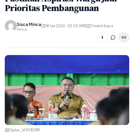
Prioritas Pembangunan
Sisca Minca
18 Jan 2026 · 02.00 WIB
3 menit baca
Minca
Oplus_16908288