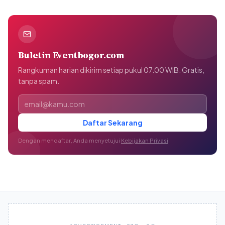
Buletin Eventbogor.com
Rangkuman harian dikirim setiap pukul 07.00 WIB. Gratis,
tanpa spam.
Alamat email
Daftar Sekarang
Dengan mendaftar, Anda menyetujui
Kebijakan Privasi
.