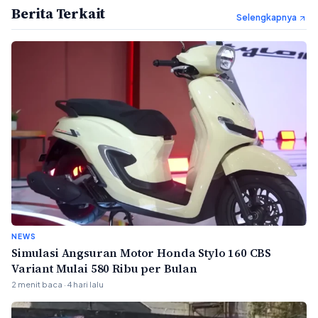
Berita Terkait
Selengkapnya
NEWS
Simulasi Angsuran Motor Honda Stylo 160 CBS
Variant Mulai 580 Ribu per Bulan
2 menit baca · 4 hari lalu