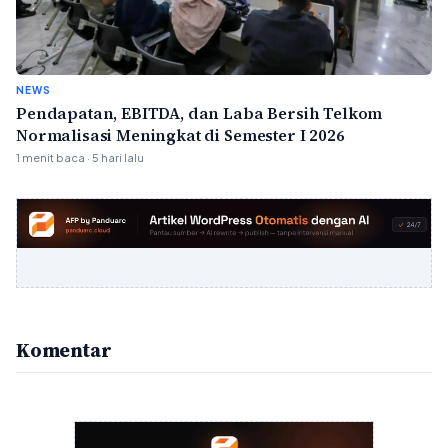
NEWS
Pendapatan, EBITDA, dan Laba Bersih Telkom
Normalisasi Meningkat di Semester I 2026
1 menit baca · 5 hari lalu
Komentar