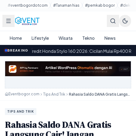
Lewati ke konten utama
#eventbogordotcom
#Tanaman hias
#pemkab bogor
#dekora
Home
Lifestyle
Wisata
Tekno
News
redit Honda Stylo 160 2026: Cicilan Mulai Rp400 Ribuan dengan Pe
BREAKING
Eventbogor.com
Tips And Trik
Rahasia Saldo DANA Gratis Langsung Cair! Jangan Ketinggalan, Ini Bocorannya!
TIPS AND TRIK
Rahasia Saldo DANA Gratis
Langsung Cair! Jangan