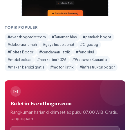
TOPIK POPULER
#eventbogordotcom
#Tanaman hias
#pemkab bogor
#dekorasi rumah
#gaya hidup sehat
#Cigudeg
#Polres Bogor
#kendaraan listrik
#feng shui
#mobil bekas
#hari kartini 2026
#Prabowo Subianto
#makan bergizi gratis
#motor listrik
#infrastruktur bogor
Buletin Eventbogor.com
Rangkuman harian dikirim setiap pukul 07.00 WIB. Gratis,
tanpa spam.
Alamat email