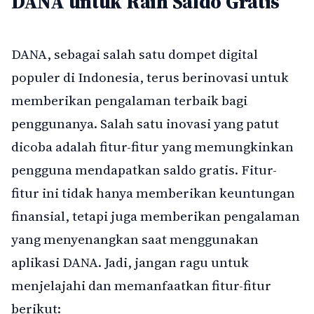
DANA untuk Raih Saldo Gratis
DANA, sebagai salah satu dompet digital
populer di Indonesia, terus berinovasi untuk
memberikan pengalaman terbaik bagi
penggunanya. Salah satu inovasi yang patut
dicoba adalah fitur-fitur yang memungkinkan
pengguna mendapatkan saldo gratis. Fitur-
fitur ini tidak hanya memberikan keuntungan
finansial, tetapi juga memberikan pengalaman
yang menyenangkan saat menggunakan
aplikasi DANA. Jadi, jangan ragu untuk
menjelajahi dan memanfaatkan fitur-fitur
berikut: