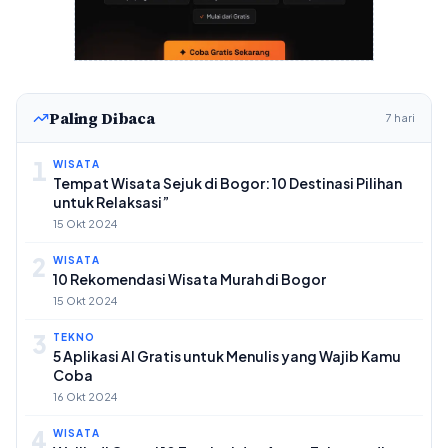
Paling Dibaca
7 hari
1
WISATA
Tempat Wisata Sejuk di Bogor: 10 Destinasi Pilihan
untuk Relaksasi”
15 Okt 2024
2
WISATA
10 Rekomendasi Wisata Murah di Bogor
15 Okt 2024
3
TEKNO
5 Aplikasi AI Gratis untuk Menulis yang Wajib Kamu
Coba
16 Okt 2024
4
WISATA