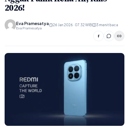
2026!
Eva Pramesatya
26 Jan 2026 · 07.32 WIB
3 menit baca
Eva Pramesatya