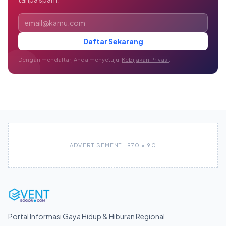
Alamat email
Daftar Sekarang
Dengan mendaftar, Anda menyetujui
Kebijakan Privasi
.
ADVERTISEMENT · 970 × 90
Portal Informasi Gaya Hidup & Hiburan Regional