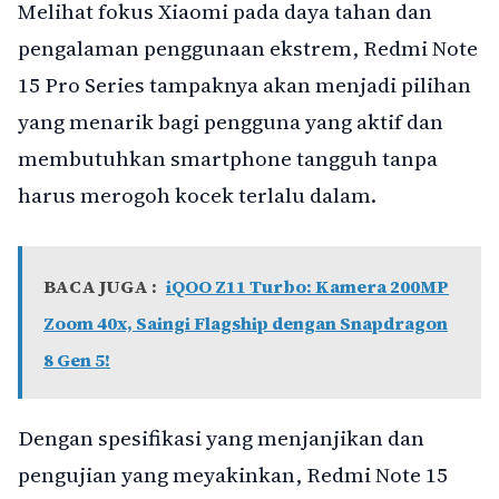
Melihat fokus Xiaomi pada daya tahan dan
pengalaman penggunaan ekstrem, Redmi Note
15 Pro Series tampaknya akan menjadi pilihan
yang menarik bagi pengguna yang aktif dan
membutuhkan smartphone tangguh tanpa
harus merogoh kocek terlalu dalam.
BACA JUGA :
iQOO Z11 Turbo: Kamera 200MP
Zoom 40x, Saingi Flagship dengan Snapdragon
8 Gen 5!
Dengan spesifikasi yang menjanjikan dan
pengujian yang meyakinkan, Redmi Note 15