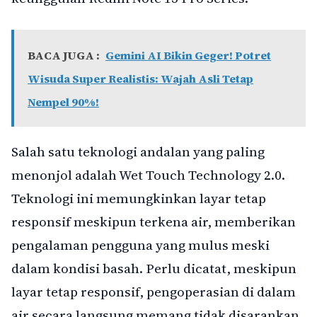
BACA JUGA :
Gemini AI Bikin Geger! Potret
Wisuda Super Realistis: Wajah Asli Tetap
Nempel 90%!
Salah satu teknologi andalan yang paling
menonjol adalah Wet Touch Technology 2.0.
Teknologi ini memungkinkan layar tetap
responsif meskipun terkena air, memberikan
pengalaman pengguna yang mulus meski
dalam kondisi basah. Perlu dicatat, meskipun
layar tetap responsif, pengoperasian di dalam
air secara langsung memang tidak disarankan.