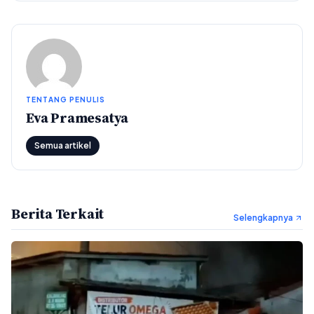
TENTANG PENULIS
Eva Pramesatya
Semua artikel
Berita Terkait
Selengkapnya