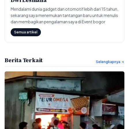
Mendalami dunia gadget dan otomotif lebih dari 15 tahun,
sekarang saya menemukan tantangan baru untuk menulis
dan membagikan pengalaman saya di Event bogor
Semua artikel
Berita Terkait
Selengkapnya