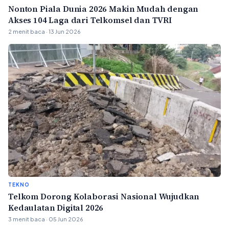
Nonton Piala Dunia 2026 Makin Mudah dengan
Akses 104 Laga dari Telkomsel dan TVRI
2 menit baca · 13 Jun 2026
TEKNO
Telkom Dorong Kolaborasi Nasional Wujudkan
Kedaulatan Digital 2026
3 menit baca · 05 Jun 2026