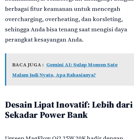
berbagai fitur keamanan untuk mencegah
overcharging, overheating, dan korsleting,
sehingga Anda bisa tenang saat mengisi daya
perangkat kesayangan Anda.
BACA JUGA :
Gemini AI: Sulap Momen Sate
Malam Jadi Nyata, Apa Rahasianya?
Desain Lipat Inovatif: Lebih dari
Sekadar Power Bank
Ugreen MagFlow Qi2 25W 20K hadir dengan