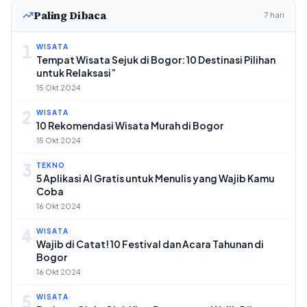
Paling Dibaca
7 hari
1
WISATA
Tempat Wisata Sejuk di Bogor: 10 Destinasi Pilihan
untuk Relaksasi”
15 Okt 2024
2
WISATA
10 Rekomendasi Wisata Murah di Bogor
15 Okt 2024
3
TEKNO
5 Aplikasi AI Gratis untuk Menulis yang Wajib Kamu
Coba
16 Okt 2024
4
WISATA
Wajib di Catat! 10 Festival dan Acara Tahunan di
Bogor
16 Okt 2024
5
WISATA