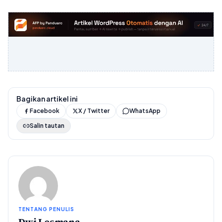
Bagikan artikel ini
Facebook
X / Twitter
WhatsApp
Salin tautan
TENTANG PENULIS
Dwi Lesmana