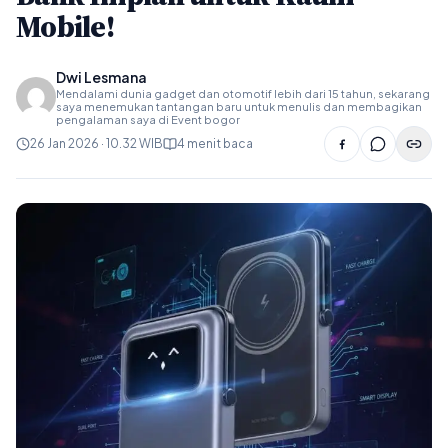
Mobile!
Dwi Lesmana
Mendalami dunia gadget dan otomotif lebih dari 15 tahun, sekarang
saya menemukan tantangan baru untuk menulis dan membagikan
pengalaman saya di Event bogor
26 Jan 2026 · 10.32 WIB
4 menit baca