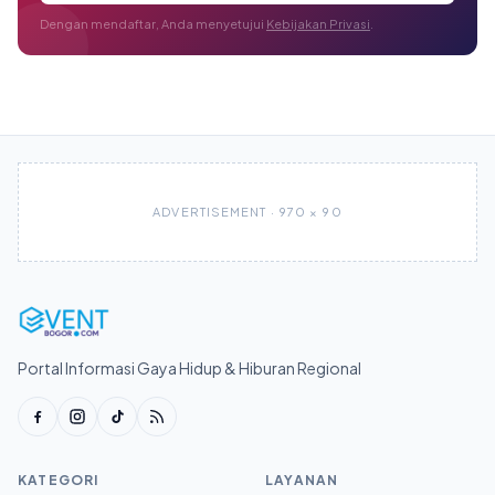
Dengan mendaftar, Anda menyetujui
Kebijakan Privasi
.
ADVERTISEMENT · 970 × 90
Portal Informasi Gaya Hidup & Hiburan Regional
KATEGORI
LAYANAN