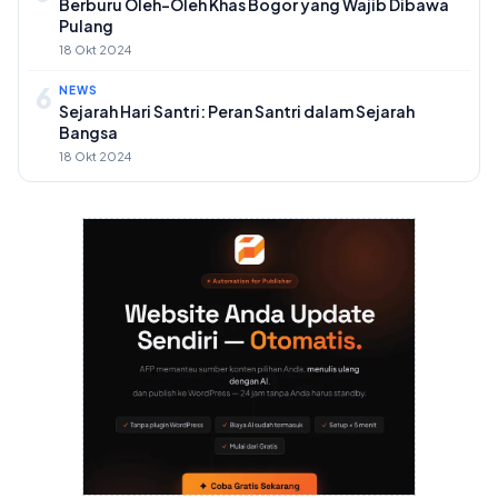
Berburu Oleh-Oleh Khas Bogor yang Wajib Dibawa
Pulang
18 Okt 2024
6
NEWS
Sejarah Hari Santri: Peran Santri dalam Sejarah
Bangsa
18 Okt 2024