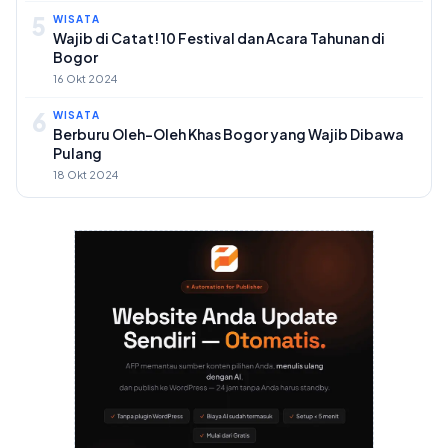
5
WISATA
Wajib di Catat! 10 Festival dan Acara Tahunan di
Bogor
16 Okt 2024
6
WISATA
Berburu Oleh-Oleh Khas Bogor yang Wajib Dibawa
Pulang
18 Okt 2024