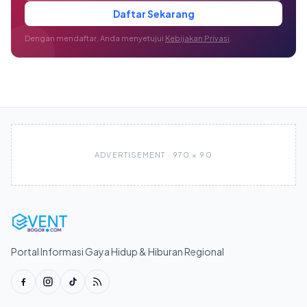
Daftar Sekarang
Dengan mendaftar, Anda menyetujui
Kebijakan Privasi
.
ADVERTISEMENT · 970 × 90
Portal Informasi Gaya Hidup & Hiburan Regional