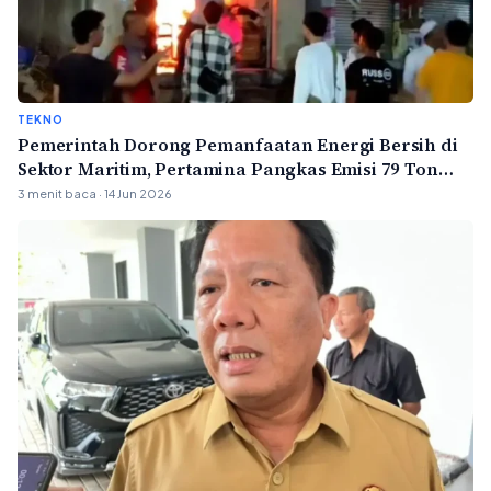
TEKNO
Pemerintah Dorong Pemanfaatan Energi Bersih di
Sektor Maritim, Pertamina Pangkas Emisi 79 Ton
Karbon per Tahun
3 menit baca · 14 Jun 2026