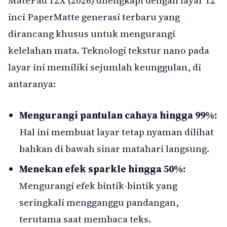
MatePad 12X (2026) dilengkapi dengan layar 12
inci PaperMatte generasi terbaru yang
dirancang khusus untuk mengurangi
kelelahan mata. Teknologi tekstur nano pada
layar ini memiliki sejumlah keunggulan, di
antaranya:
Mengurangi pantulan cahaya hingga 99%:
Hal ini membuat layar tetap nyaman dilihat
bahkan di bawah sinar matahari langsung.
Menekan efek sparkle hingga 50%:
Mengurangi efek bintik-bintik yang
seringkali mengganggu pandangan,
terutama saat membaca teks.