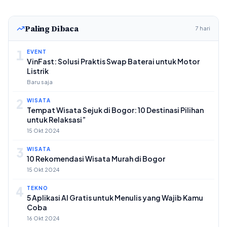
Paling Dibaca
7 hari
1
EVENT
VinFast: Solusi Praktis Swap Baterai untuk Motor
Listrik
Baru saja
2
WISATA
Tempat Wisata Sejuk di Bogor: 10 Destinasi Pilihan
untuk Relaksasi”
15 Okt 2024
3
WISATA
10 Rekomendasi Wisata Murah di Bogor
15 Okt 2024
4
TEKNO
5 Aplikasi AI Gratis untuk Menulis yang Wajib Kamu
Coba
16 Okt 2024