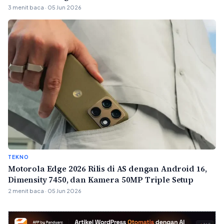
3 menit baca · 05 Jun 2026
TEKNO
Motorola Edge 2026 Rilis di AS dengan Android 16,
Dimensity 7450, dan Kamera 50MP Triple Setup
2 menit baca · 05 Jun 2026