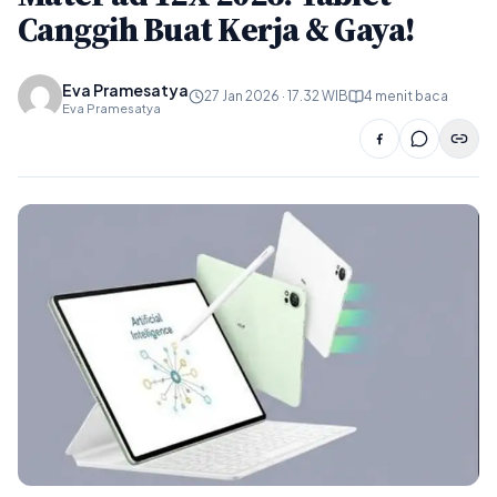
Canggih Buat Kerja & Gaya!
Eva Pramesatya
27 Jan 2026 · 17.32 WIB
4 menit baca
Eva Pramesatya