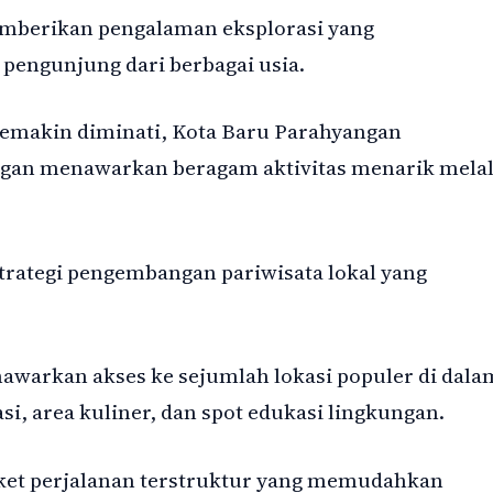
mberikan pengalaman eksplorasi yang
pengunjung dari berbagai usia.
 semakin diminati, Kota Baru Parahyangan
an menawarkan beragam aktivitas menarik melal
 strategi pengembangan pariwisata lokal yang
awarkan akses ke sejumlah lokasi populer di dala
i, area kuliner, dan spot edukasi lingkungan.
ket perjalanan terstruktur yang memudahkan