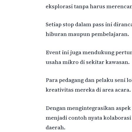
eksplorasi tanpa harus merencan
Setiap stop dalam pass ini diran
hiburan maupun pembelajaran.
Event ini juga mendukung pertu
usaha mikro di sekitar kawasan.
Para pedagang dan pelaku seni l
kreativitas mereka di area acara.
Dengan mengintegrasikan aspek 
menjadi contoh nyata kolaboras
daerah.