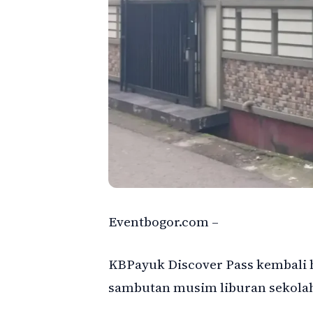
Eventbogor.com –
KBPayuk Discover Pass kembali h
sambutan musim liburan sekolah