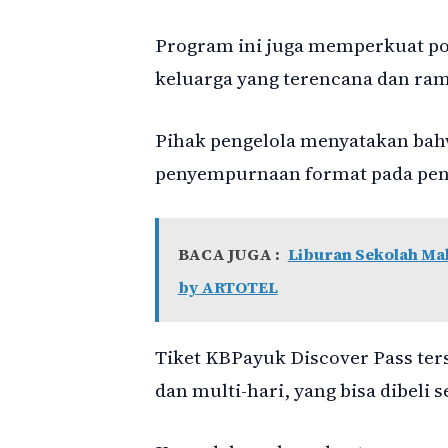
Program ini juga memperkuat pos
keluarga yang terencana dan ra
Pihak pengelola menyatakan bah
penyempurnaan format pada pen
BACA JUGA :
Liburan Sekolah Mak
by ARTOTEL
Tiket KBPayuk Discover Pass ter
dan multi-hari, yang bisa dibeli 