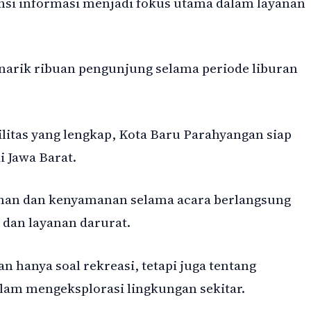
si informasi menjadi fokus utama dalam layanan
arik ribuan pengunjung selama periode liburan
ilitas yang lengkap, Kota Baru Parahyangan siap
 Jawa Barat.
nan dan kenyamanan selama acara berlangsung
dan layanan darurat.
 hanya soal rekreasi, tetapi juga tentang
lam mengeksplorasi lingkungan sekitar.