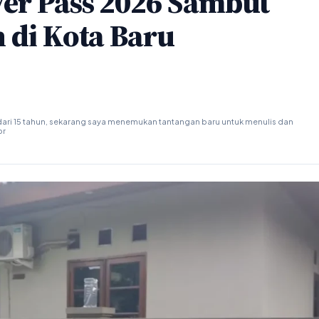
er Pass 2026 Sambut
 di Kota Baru
ari 15 tahun, sekarang saya menemukan tantangan baru untuk menulis dan
or