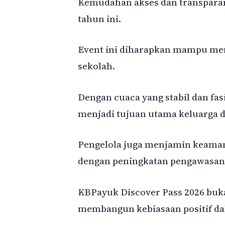
Kemudahan akses dan transparan
tahun ini.
Event ini diharapkan mampu men
sekolah.
Dengan cuaca yang stabil dan fas
menjadi tujuan utama keluarga di
Pengelola juga menjamin keama
dengan peningkatan pengawasan 
KBPayuk Discover Pass 2026 bukan
membangun kebiasaan positif da