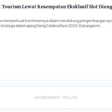
 Tourism Lewat Kesempatan Eksklusif Slot Dieng
erus memperkuat komitmennya dalam mendukung pengembangan spo
an strategis dalam ajang Dieng Caldera Race 2026. Dukungan ini…
ADVERTISEMENT · 970 × 90