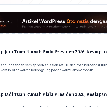
ap Jadi Tuan Rumah Piala Presiden 2026, Kesiapan
ndung tengah bersiap menjadi salah satu tuan rumah bergengsi Tu
Event ini dijadwalkan berlangsung pada awal musim kompetisi…
ap Jadi Tuan Rumah Piala Presiden 2026, Kesiapan