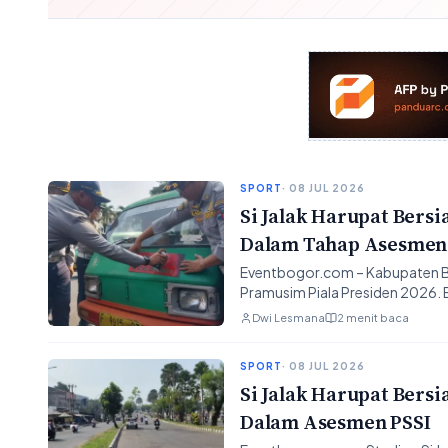
SPORT
· 08 JUL 2026
Si Jalak Harupat Bersi
Dalam Tahap Asesmen
Eventbogor.com – Kabupaten Ba
Pramusim Piala Presiden 2026. 
Dwi Lesmana
2 menit baca
SPORT
· 08 JUL 2026
Si Jalak Harupat Bersi
Dalam Asesmen PSSI