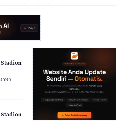
 Stadion
rnamen
 Stadion