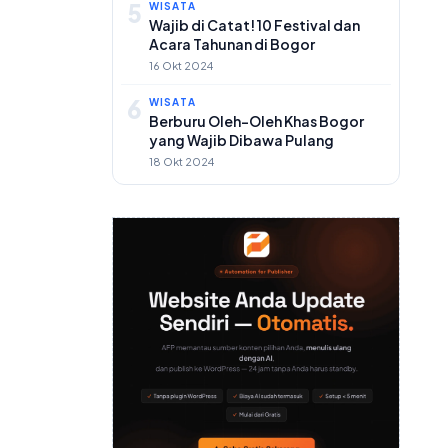
5
WISATA
Wajib di Catat! 10 Festival dan
Acara Tahunan di Bogor
16 Okt 2024
6
WISATA
Berburu Oleh-Oleh Khas Bogor
yang Wajib Dibawa Pulang
18 Okt 2024