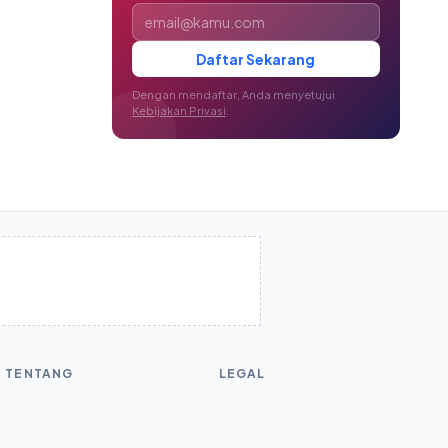
Alamat email
Daftar Sekarang
Dengan mendaftar, Anda menyetujui
Kebijakan Privasi
.
TENTANG
LEGAL