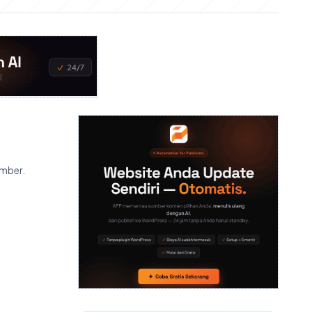
ember.