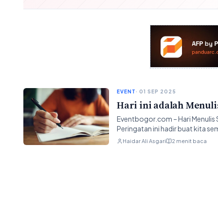
EVENT
· 01 SEP 2025
Hari ini adalah Menuli
Eventbogor.com – Hari Menulis S
Peringatan ini hadir buat kita
Haidar Ali Asgari
2 menit baca