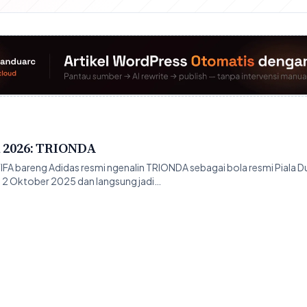
a 2026: TRIONDA
FA bareng Adidas resmi ngenalin TRIONDA sebagai bola resmi Piala D
 2 Oktober 2025 dan langsung jadi…