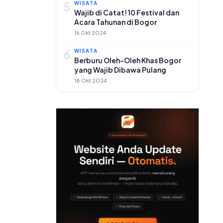
5
WISATA
Wajib di Catat! 10 Festival dan
Acara Tahunan di Bogor
16 Okt 2024
6
WISATA
Berburu Oleh-Oleh Khas Bogor
yang Wajib Dibawa Pulang
18 Okt 2024