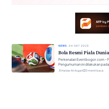
NEWS
· 04 OKT 2025
Bola Resmi Piala Duni
Perkenalan Eventbogor.com – FI
Pengumuman ini dilakukan pada
Haidar Ali Asgari
3 menit baca