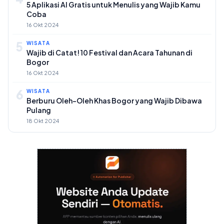
5 Aplikasi AI Gratis untuk Menulis yang Wajib Kamu
Coba
16 Okt 2024
5
WISATA
Wajib di Catat! 10 Festival dan Acara Tahunan di
Bogor
16 Okt 2024
6
WISATA
Berburu Oleh-Oleh Khas Bogor yang Wajib Dibawa
Pulang
18 Okt 2024