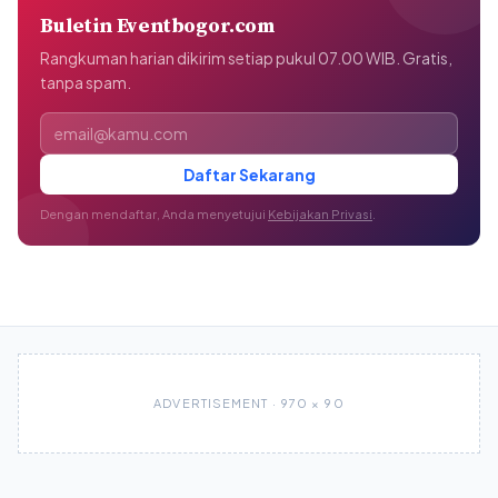
Buletin Eventbogor.com
Rangkuman harian dikirim setiap pukul 07.00 WIB. Gratis,
tanpa spam.
Alamat email
Daftar Sekarang
Dengan mendaftar, Anda menyetujui
Kebijakan Privasi
.
ADVERTISEMENT · 970 × 90