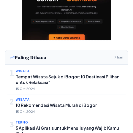
Paling Dibaca
7 hari
1
WISATA
Tempat Wisata Sejuk di Bogor: 10 Destinasi Pilihan
untuk Relaksasi”
15 Okt 2024
2
WISATA
10 Rekomendasi Wisata Murah di Bogor
15 Okt 2024
3
TEKNO
5 Aplikasi AI Gratis untuk Menulis yang Wajib Kamu