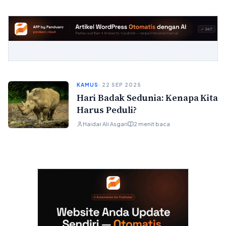
KAMUS
· 22 SEP 2025
Hari Badak Sedunia: Kenapa Kita
Harus Peduli?
Haidar Ali Asgari
2 menit baca