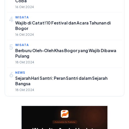
Coba
16 Okt 2024
4
WISATA
Wajib di Catat! 10 Festival dan Acara Tahunan di
Bogor
16 Okt 2024
5
WISATA
Berburu Oleh-Oleh Khas Bogor yang Wajib Dibawa
Pulang
18 Okt 2024
6
NEWS
Sejarah Hari Santri: Peran Santri dalam Sejarah
Bangsa
18 Okt 2024