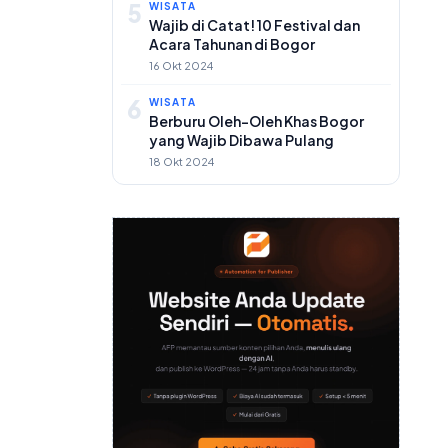
5
WISATA
Wajib di Catat! 10 Festival dan
Acara Tahunan di Bogor
16 Okt 2024
6
WISATA
Berburu Oleh-Oleh Khas Bogor
yang Wajib Dibawa Pulang
18 Okt 2024