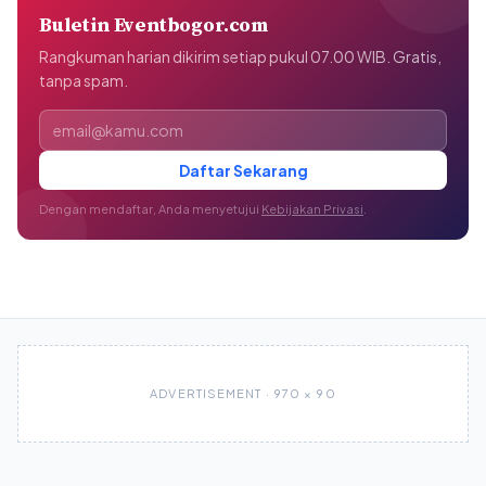
Buletin Eventbogor.com
Rangkuman harian dikirim setiap pukul 07.00 WIB. Gratis,
tanpa spam.
Alamat email
Daftar Sekarang
Dengan mendaftar, Anda menyetujui
Kebijakan Privasi
.
ADVERTISEMENT · 970 × 90