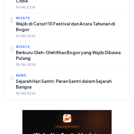
Coba
16 Okt 2024
4
WISATA
Wajib di Catat! 10 Festival dan Acara Tahunan di
Bogor
16 Okt 2024
5
WISATA
Berburu Oleh-Oleh Khas Bogor yang Wajib Dibawa
Pulang
18 Okt 2024
6
NEWS
Sejarah Hari Santri: Peran Santri dalam Sejarah
Bangsa
18 Okt 2024