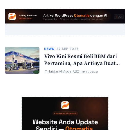
NEWS
· 29 SEP 2025
Vivo Kini Resmi Beli BBM dari
Pertamina, Apa Artinya Buat
Kamu?
Haidar Ali Asgari
2 menit baca