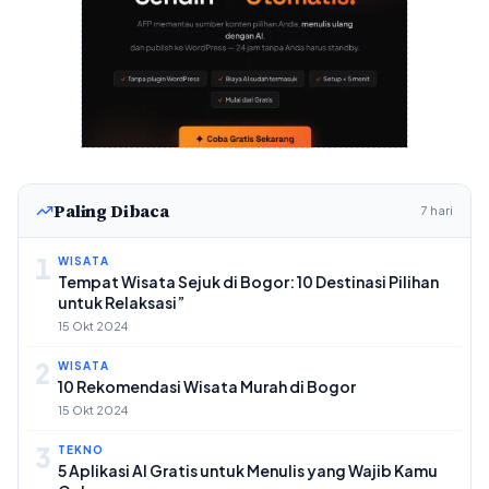
Paling Dibaca
7 hari
1
WISATA
Tempat Wisata Sejuk di Bogor: 10 Destinasi Pilihan
untuk Relaksasi”
15 Okt 2024
2
WISATA
10 Rekomendasi Wisata Murah di Bogor
15 Okt 2024
3
TEKNO
5 Aplikasi AI Gratis untuk Menulis yang Wajib Kamu