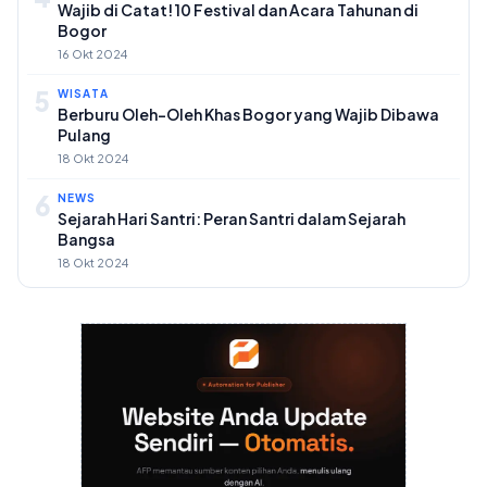
Wajib di Catat! 10 Festival dan Acara Tahunan di
Bogor
16 Okt 2024
5
WISATA
Berburu Oleh-Oleh Khas Bogor yang Wajib Dibawa
Pulang
18 Okt 2024
6
NEWS
Sejarah Hari Santri: Peran Santri dalam Sejarah
Bangsa
18 Okt 2024