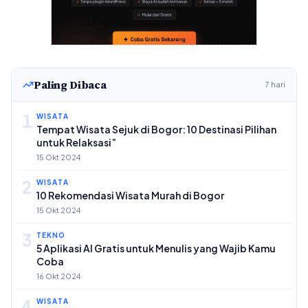
Paling Dibaca
7 hari
1
WISATA
Tempat Wisata Sejuk di Bogor: 10 Destinasi Pilihan
untuk Relaksasi”
15 Okt 2024
2
WISATA
10 Rekomendasi Wisata Murah di Bogor
15 Okt 2024
3
TEKNO
5 Aplikasi AI Gratis untuk Menulis yang Wajib Kamu
Coba
16 Okt 2024
4
WISATA