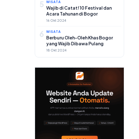
5
WISATA
Wajib di Catat! 10 Festival dan
Acara Tahunan di Bogor
16 Okt 2024
6
WISATA
Berburu Oleh-Oleh Khas Bogor
yang Wajib Dibawa Pulang
18 Okt 2024