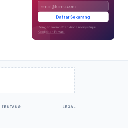
Alamat email
Daftar Sekarang
Dengan mendaftar, Anda menyetujui
Kebijakan Privasi
.
TENTANG
LEGAL