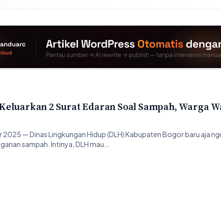
Keluarkan 2 Surat Edaran Soal Sampah, Warga W
2025 — Dinas Lingkungan Hidup (DLH) Kabupaten Bogor baru aja nger
nganan sampah. Intinya, DLH mau…