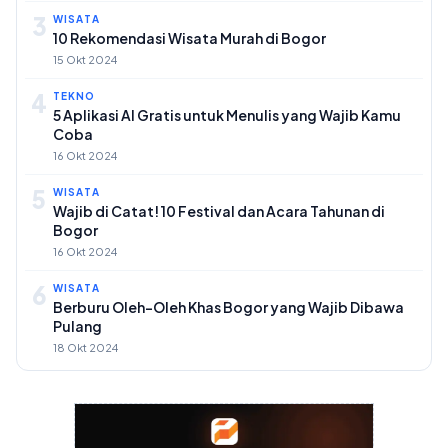
3
WISATA
10 Rekomendasi Wisata Murah di Bogor
15 Okt 2024
4
TEKNO
5 Aplikasi AI Gratis untuk Menulis yang Wajib Kamu
Coba
16 Okt 2024
5
WISATA
Wajib di Catat! 10 Festival dan Acara Tahunan di
Bogor
16 Okt 2024
6
WISATA
Berburu Oleh-Oleh Khas Bogor yang Wajib Dibawa
Pulang
18 Okt 2024