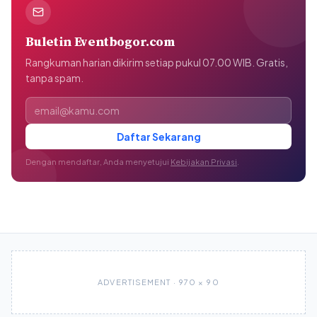
Buletin Eventbogor.com
Rangkuman harian dikirim setiap pukul 07.00 WIB. Gratis,
tanpa spam.
Alamat email
Daftar Sekarang
Dengan mendaftar, Anda menyetujui
Kebijakan Privasi
.
ADVERTISEMENT · 970 × 90