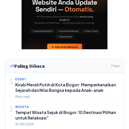
Paling Dibaca
7 hari
1
EVENT
Kirab Merah Putih di Kota Bogor: Memperkenalkan
Sejarah dan Nilai Bangsa kepada Anak-anak
Baru saja
2
WISATA
Tempat Wisata Sejuk di Bogor: 10 Destinasi Pilihan
untuk Relaksasi”
15 Okt 2024