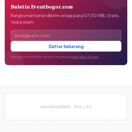
Buletin Eventbogor.com
Rangkuman harian dikirim setiap pukul 07.00 WIB. Gratis,
tanpa spam.
Alamat email
Daftar Sekarang
Dengan mendaftar, Anda menyetujui
Kebijakan Privasi
.
ADVERTISEMENT · 970 × 90