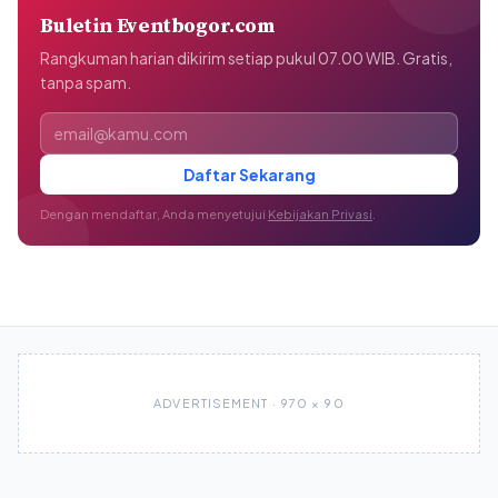
Buletin Eventbogor.com
Rangkuman harian dikirim setiap pukul 07.00 WIB. Gratis,
tanpa spam.
Alamat email
Daftar Sekarang
Dengan mendaftar, Anda menyetujui
Kebijakan Privasi
.
ADVERTISEMENT · 970 × 90