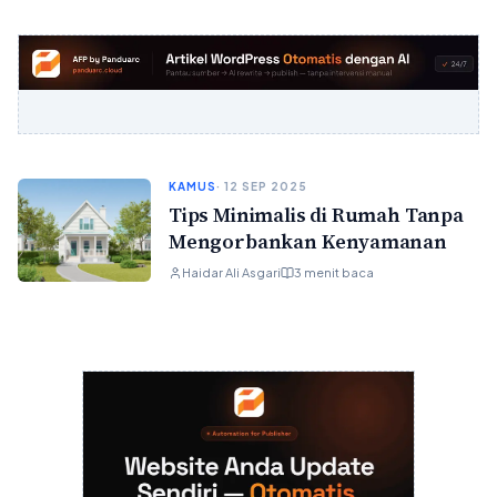
KAMUS
· 12 SEP 2025
Tips Minimalis di Rumah Tanpa
Mengorbankan Kenyamanan
Haidar Ali Asgari
3 menit baca