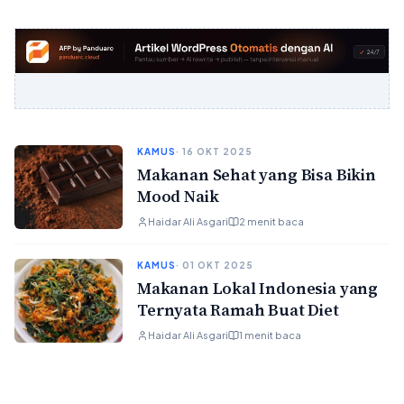
KAMUS
· 16 OKT 2025
Makanan Sehat yang Bisa Bikin
Mood Naik
Haidar Ali Asgari
2 menit baca
KAMUS
· 01 OKT 2025
Makanan Lokal Indonesia yang
Ternyata Ramah Buat Diet
Haidar Ali Asgari
1 menit baca