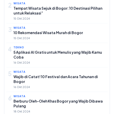
2
WISATA
Tempat Wisata Sejuk di Bogor: 10 Destinasi Pilihan
untuk Relaksasi”
15 Okt 2024
3
WISATA
10 Rekomendasi Wisata Murah di Bogor
15 Okt 2024
4
TEKNO
5 Aplikasi AI Gratis untuk Menulis yang Wajib Kamu
Coba
16 Okt 2024
5
WISATA
Wajib di Catat! 10 Festival dan Acara Tahunan di
Bogor
16 Okt 2024
6
WISATA
Berburu Oleh-Oleh Khas Bogor yang Wajib Dibawa
Pulang
18 Okt 2024