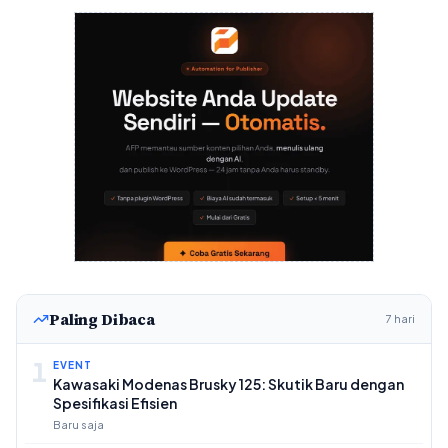
Paling Dibaca
7 hari
1
EVENT
Kawasaki Modenas Brusky 125: Skutik Baru dengan
Spesifikasi Efisien
Baru saja