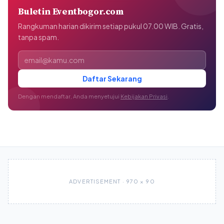
Buletin Eventbogor.com
Rangkuman harian dikirim setiap pukul 07.00 WIB. Gratis,
tanpa spam.
Alamat email
Daftar Sekarang
Dengan mendaftar, Anda menyetujui
Kebijakan Privasi
.
ADVERTISEMENT · 970 × 90