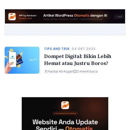
TIPS AND TRIK
· 04 OKT 2025
Dompet Digital: Bikin Lebih
Hemat atau Justru Boros?
Haidar Ali Asgari
2 menit baca