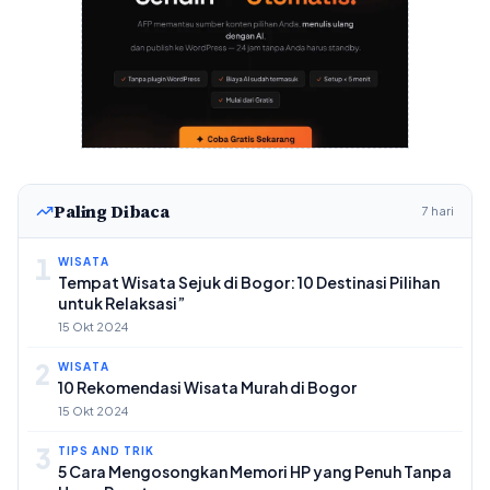
Paling Dibaca
7 hari
1
WISATA
Tempat Wisata Sejuk di Bogor: 10 Destinasi Pilihan
untuk Relaksasi”
15 Okt 2024
2
WISATA
10 Rekomendasi Wisata Murah di Bogor
15 Okt 2024
3
TIPS AND TRIK
5 Cara Mengosongkan Memori HP yang Penuh Tanpa