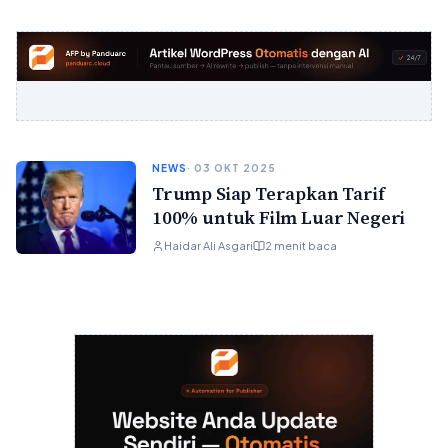
NEWS
· 03 OKT 2025
Trump Siap Terapkan Tarif
100% untuk Film Luar Negeri
Haidar Ali Asgari
2 menit baca