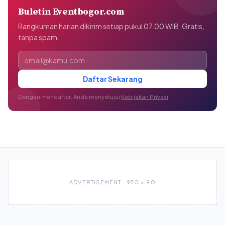
Buletin Eventbogor.com
Rangkuman harian dikirim setiap pukul 07.00 WIB. Gratis,
tanpa spam.
Alamat email
Daftar Sekarang
Dengan mendaftar, Anda menyetujui
Kebijakan Privasi
.
ADVERTISEMENT · 970 × 90