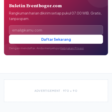
Buletin Eventbogor.com
Rangkuman harian dikirim setiap pukul 07.00 WIB. Gratis,
tanpa spam.
Alamat email
Daftar Sekarang
Dengan mendaftar, Anda menyetujui
Kebijakan Privasi
.
ADVERTISEMENT · 970 × 90