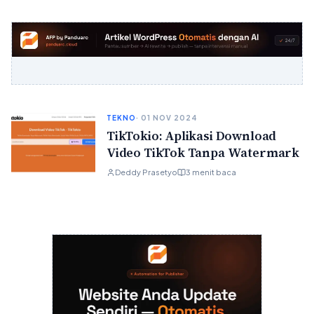
TEKNO
· 01 NOV 2024
TikTokio: Aplikasi Download
Video TikTok Tanpa Watermark
Deddy Prasetyo
3 menit baca