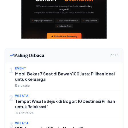
Paling Dibaca
7 hari
1
EVENT
Mobil Bekas 7 Seat di Bawah 100 Juta: Pilihan Ideal
untuk Keluarga
Baru saja
2
WISATA
Tempat Wisata Sejuk di Bogor: 10 Destinasi Pilihan
untuk Relaksasi”
15 Okt 2024
3
WISATA