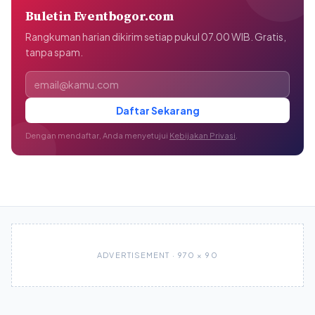
Buletin Eventbogor.com
Rangkuman harian dikirim setiap pukul 07.00 WIB. Gratis,
tanpa spam.
Alamat email
Daftar Sekarang
Dengan mendaftar, Anda menyetujui
Kebijakan Privasi
.
ADVERTISEMENT · 970 × 90