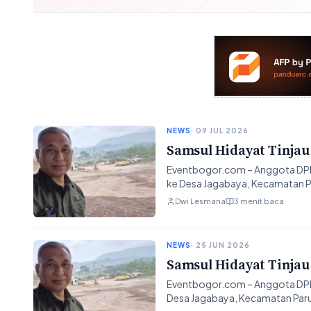
NEWS
· 09 JUL 2026
Samsul Hidayat Tinjau
Eventbogor.com – Anggota DPRD 
ke Desa Jagabaya, Kecamatan 
Dwi Lesmana
3 menit baca
NEWS
· 25 JUN 2026
Samsul Hidayat Tinjau
Eventbogor.com – Anggota DPRD
Desa Jagabaya, Kecamatan Paru