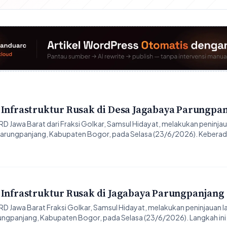
 Infrastruktur Rusak di Desa Jagabaya Parungpa
Jawa Barat dari Fraksi Golkar, Samsul Hidayat, melakukan peninja
Parungpanjang, Kabupaten Bogor, pada Selasa (23/6/2026). Kebera
 Infrastruktur Rusak di Jagabaya Parungpanjang
 Jawa Barat Fraksi Golkar, Samsul Hidayat, melakukan peninjauan l
ngpanjang, Kabupaten Bogor, pada Selasa (23/6/2026). Langkah in