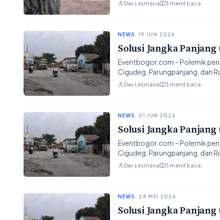
Dwi Lesmana
3 menit baca
NEWS
· 19 JUN 2026
Solusi Jangka Panjang
Eventbogor.com – Polemik peng
Cigudeg, Parungpanjang, dan R
Dwi Lesmana
3 menit baca
NEWS
· 01 JUN 2026
Solusi Jangka Panjang
Eventbogor.com – Polemik peng
Cigudeg, Parungpanjang, dan R
Dwi Lesmana
3 menit baca
NEWS
· 24 MEI 2026
Solusi Jangka Panjang