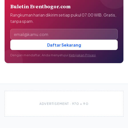
Buletin Eventbogor.com
Rangkuman harian dikirim setiap pukul 07.00 WIB. Gratis,
tanpa spam.
Alamat email
Daftar Sekarang
Dengan mendaftar, Anda menyetujui
Kebijakan Privasi
.
ADVERTISEMENT · 970 × 90