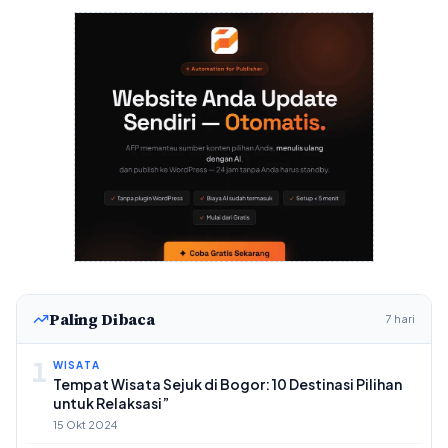
Paling Dibaca
7 hari
1
WISATA
Tempat Wisata Sejuk di Bogor: 10 Destinasi Pilihan
untuk Relaksasi”
15 Okt 2024