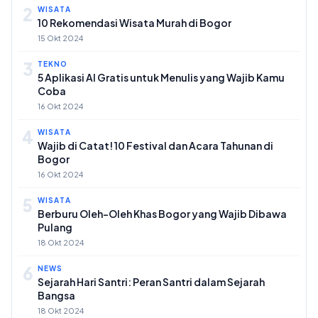
2
WISATA
10 Rekomendasi Wisata Murah di Bogor
15 Okt 2024
3
TEKNO
5 Aplikasi AI Gratis untuk Menulis yang Wajib Kamu
Coba
16 Okt 2024
4
WISATA
Wajib di Catat! 10 Festival dan Acara Tahunan di
Bogor
16 Okt 2024
5
WISATA
Berburu Oleh-Oleh Khas Bogor yang Wajib Dibawa
Pulang
18 Okt 2024
6
NEWS
Sejarah Hari Santri: Peran Santri dalam Sejarah
Bangsa
18 Okt 2024