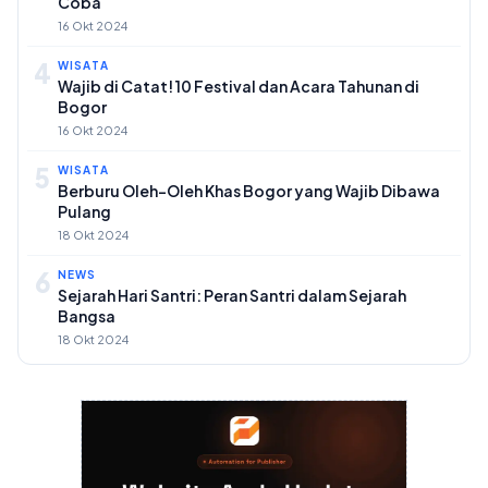
Coba
16 Okt 2024
4
WISATA
Wajib di Catat! 10 Festival dan Acara Tahunan di
Bogor
16 Okt 2024
5
WISATA
Berburu Oleh-Oleh Khas Bogor yang Wajib Dibawa
Pulang
18 Okt 2024
6
NEWS
Sejarah Hari Santri: Peran Santri dalam Sejarah
Bangsa
18 Okt 2024