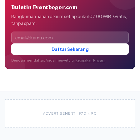
Buletin Eventbogor.com
Rangkuman harian dikirim setiap pukul 07.00 WIB. Gratis,
tanpa spam.
Alamat email
Daftar Sekarang
Dengan mendaftar, Anda menyetujui
Kebijakan Privasi
.
ADVERTISEMENT · 970 × 90