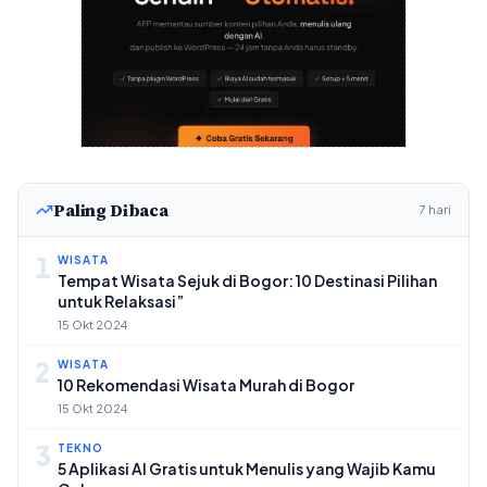
Paling Dibaca
7 hari
1
WISATA
Tempat Wisata Sejuk di Bogor: 10 Destinasi Pilihan
untuk Relaksasi”
15 Okt 2024
2
WISATA
10 Rekomendasi Wisata Murah di Bogor
15 Okt 2024
3
TEKNO
5 Aplikasi AI Gratis untuk Menulis yang Wajib Kamu