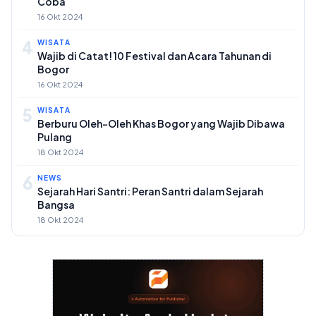
Coba
16 Okt 2024
4
WISATA
Wajib di Catat! 10 Festival dan Acara Tahunan di
Bogor
16 Okt 2024
5
WISATA
Berburu Oleh-Oleh Khas Bogor yang Wajib Dibawa
Pulang
18 Okt 2024
6
NEWS
Sejarah Hari Santri: Peran Santri dalam Sejarah
Bangsa
18 Okt 2024