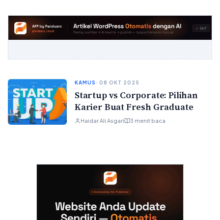
KAMUS
· 08 OKT 2025
Startup vs Corporate: Pilihan
Karier Buat Fresh Graduate
Haidar Ali Asgari
3 menit baca