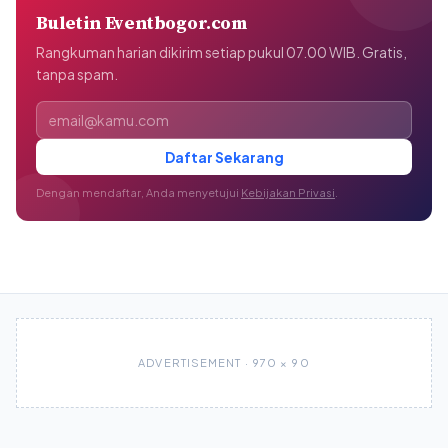
Buletin Eventbogor.com
Rangkuman harian dikirim setiap pukul 07.00 WIB. Gratis,
tanpa spam.
Alamat email
Daftar Sekarang
Dengan mendaftar, Anda menyetujui
Kebijakan Privasi
.
ADVERTISEMENT · 970 × 90