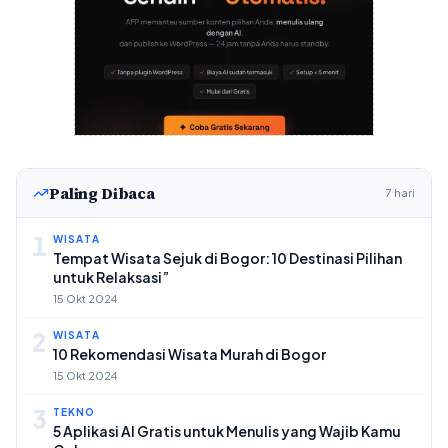
Paling Dibaca
7 hari
1
WISATA
Tempat Wisata Sejuk di Bogor: 10 Destinasi Pilihan
untuk Relaksasi”
15 Okt 2024
2
WISATA
10 Rekomendasi Wisata Murah di Bogor
15 Okt 2024
3
TEKNO
5 Aplikasi AI Gratis untuk Menulis yang Wajib Kamu