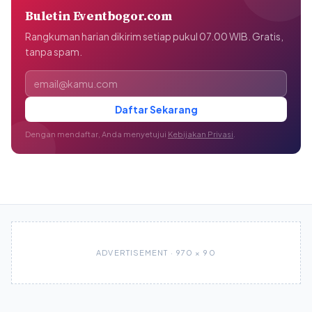
Buletin Eventbogor.com
Rangkuman harian dikirim setiap pukul 07.00 WIB. Gratis,
tanpa spam.
Alamat email
Daftar Sekarang
Dengan mendaftar, Anda menyetujui
Kebijakan Privasi
.
ADVERTISEMENT · 970 × 90