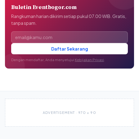
Buletin Eventbogor.com
Rangkuman harian dikirim setiap pukul 07.00 WIB. Gratis,
tanpa spam.
Alamat email
Daftar Sekarang
Dengan mendaftar, Anda menyetujui
Kebijakan Privasi
.
ADVERTISEMENT · 970 × 90