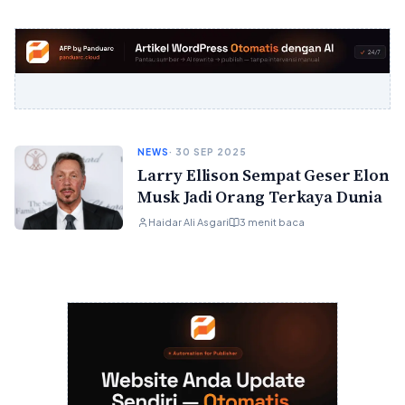
NEWS
· 30 SEP 2025
Larry Ellison Sempat Geser Elon
Musk Jadi Orang Terkaya Dunia
Haidar Ali Asgari
3 menit baca